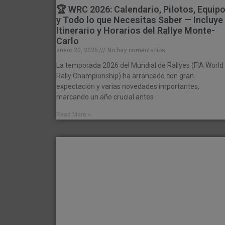
🏆 WRC 2026: Calendario, Pilotos, Equip
y Todo lo que Necesitas Saber — Incluye
Itinerario y Horarios del Rallye Monte-
Carlo
enero 20, 2026
No hay comentarios
La temporada 2026 del Mundial de Rallyes (FIA World
Rally Championship) ha arrancado con gran
expectación y varias novedades importantes,
marcando un año crucial antes
Read More »