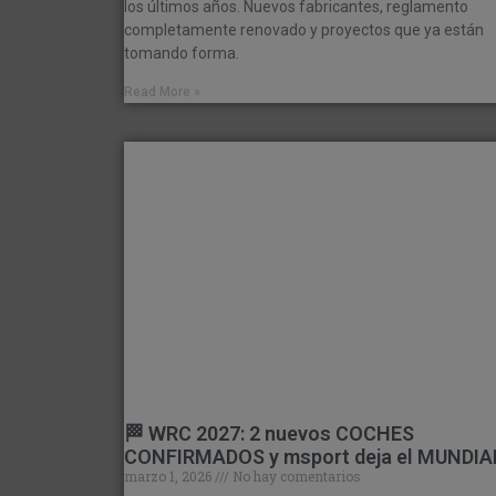
los últimos años. Nuevos fabricantes, reglamento
completamente renovado y proyectos que ya están
tomando forma.
Read More »
🏁 WRC 2027: 2 nuevos COCHES
CONFIRMADOS y msport deja el MUNDIA
marzo 1, 2026
No hay comentarios