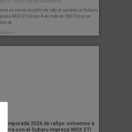
brero 17, 2026
No hay comentarios
ómo se siente un piloto de rally al cambiar un Subaru
preza WRX STI Grupo A de más de 300 CV por un
che de
ad More »
 Temporada 2026 de rallys: volvemos a
a tierra con el Subaru Impreza WRX STI