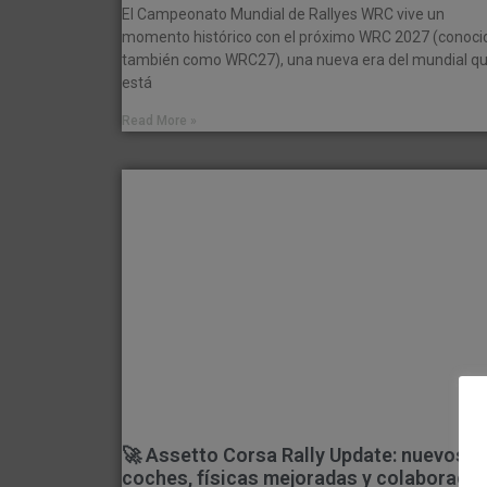
El Campeonato Mundial de Rallyes WRC vive un
momento histórico con el próximo WRC 2027 (conoci
también como WRC27), una nueva era del mundial q
está
Read More »
🚀 Assetto Corsa Rally Update: nuevos
coches, físicas mejoradas y colaboració