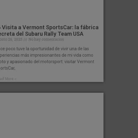
 Visita a Vermont SportsCar: la fábrica
ecreta del Subaru Rally Team USA
osto 26, 2025
No hay comentarios
ce poco tuve la oportunidad de vivir una de las
periencias más impresionantes de mi vida como
loto y apasionado del motorsport: visitar Vermont
ortsCar,
ad More »