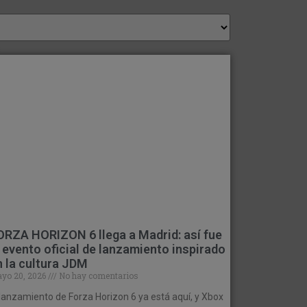
ORZA HORIZON 6 llega a Madrid: así fue
l evento oficial de lanzamiento inspirado
n la cultura JDM
yo 20, 2026
No hay comentarios
 lanzamiento de Forza Horizon 6 ya está aquí, y Xbox