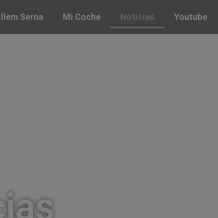
illem Serna
Mi Coche
Noticias
Youtube
cias