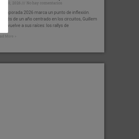
ero 30, 2026
No hay comentarios
 temporada 2026 marca un punto de inflexión.
spués de un año centrado en los circuitos, Guillem
rna vuelve a sus raíces: los rallys de
ad More »