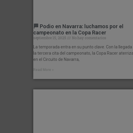
🏁 Podio en Navarra: luchamos por el
campeonato en la Copa Racer
septiembre 15, 2025
No hay comentarios
La temporada entra en su punto clave. Con la llegada
la tercera cita del campeonato, la Copa Racer aterriz
en el Circuito de Navarra,
Read More »