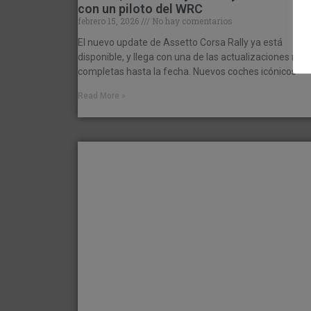
con un piloto del WRC
febrero 15, 2026
No hay comentarios
El nuevo update de Assetto Corsa Rally ya está
disponible, y llega con una de las actualizaciones más
completas hasta la fecha. Nuevos coches icónicos
Read More »