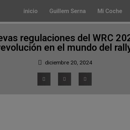
inicio
Guillem Serna
Mi Coche
evas regulaciones del WRC 20
revolución en el mundo del rall
diciembre 20, 2024