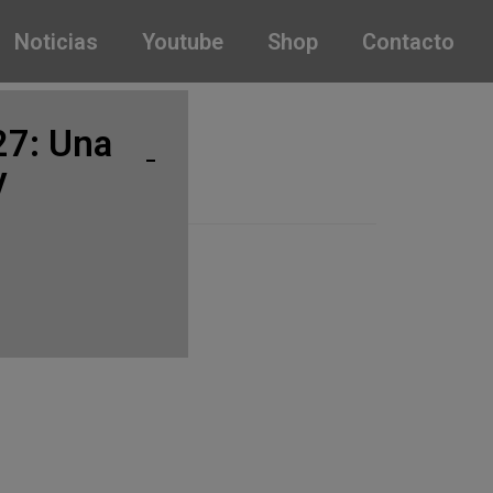
Noticias
Youtube
Shop
Contacto
27: Una
y