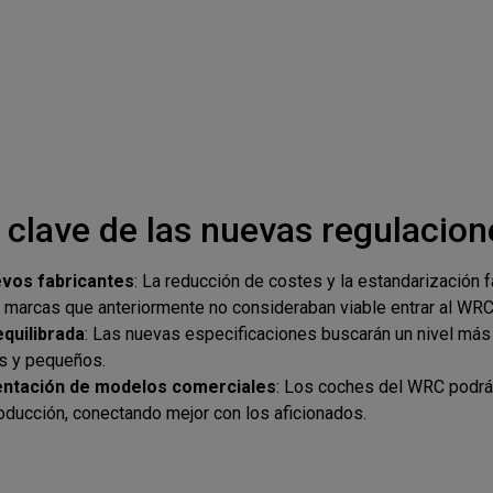
 clave de las nuevas regulacion
evos fabricantes
: La reducción de costes y la estandarización fa
e marcas que anteriormente no consideraban viable entrar al WRC
quilibrada
: Las nuevas especificaciones buscarán un nivel más
s y pequeños.
ntación de modelos comerciales
: Los coches del WRC podrá
oducción, conectando mejor con los aficionados.