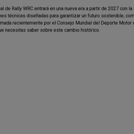
l de Rally WRC entrará en una nueva era a partir de 2027 con la
es técnicas diseñadas para garantizar un futuro sostenible, com
rmada recientemente por el Consejo Mundial del Deporte Motor de
ue necesitas saber sobre este cambio histórico.