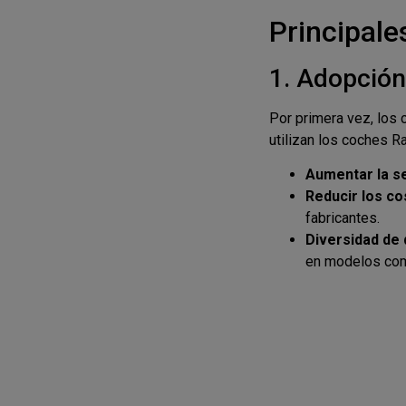
Principal
1. Adopción
Por primera vez, los 
utilizan los coches Ra
Aumentar la s
Reducir los co
fabricantes.
Diversidad de
en modelos com