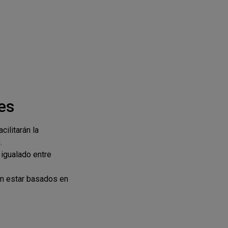
es
cilitarán la
.
 igualado entre
n estar basados en