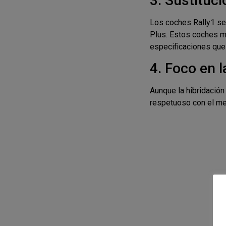
3. Sustituci
Los coches Rally1 se
Plus. Estos coches ma
especificaciones que
4. Foco en l
Aunque la hibridación
respetuoso con el me