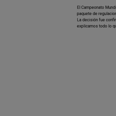
El Campeonato Mundia
paquete de regulacion
La decisión fue confi
explicamos todo lo q