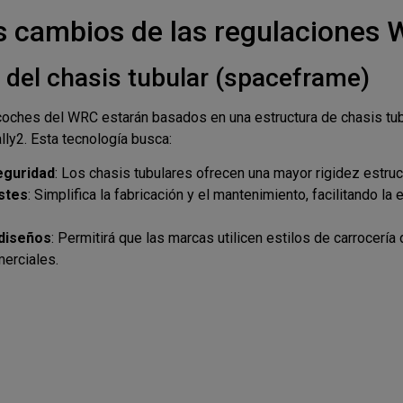
es cambios de las regulaciones
 del chasis tubular (spaceframe)
coches del WRC estarán basados en una estructura de chasis tubul
lly2. Esta tecnología busca:
eguridad
: Los chasis tubulares ofrecen una mayor rigidez estruct
stes
: Simplifica la fabricación y el mantenimiento, facilitando la
 diseños
: Permitirá que las marcas utilicen estilos de carrocería
erciales.