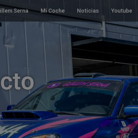
illem Serna
Mi Coche
Noticias
Youtube
cto