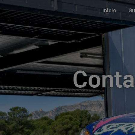
inicio
Gu
Conta