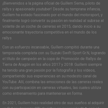
¡Bienvenidos a la página oficial de Guillem Serna, piloto de
rallys y apasionado youtuber! Desde su temprana infancia,
Guillem ha estado fascinado por el mundo del motorsport, y
finalmente logró convertir su pasión en realidad al subirse al
volante de un coche de carreras en 2015, dando inicio a su
emocionante trayectoria competitiva en el mundo de los
rallys.
Con un esfuerzo incansable, Guillem compitió durante una
temporada completa con su Suzuki Swift Sport Gr.N, logrando
el título de campeón en la copa de Promoción de Rallys de
Tierra de Aragón en los años 2017 y 2018. Guillem siempre
ha tenido una gran pasión por la fotografía y los vídeos,
compartiendo sus experiencias en su modesto canal de
YouTube. Allí, combina las emociones de las carreras reales
con su participación en carreras virtuales, las cuales utiliza
como entrenamiento para mantenerse en forma.
En 2021, Guillem hizo realidad otro de sus sueños al adquirir