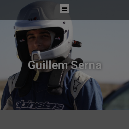
Guillem Serna