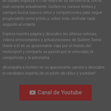
un Subaru Impreza STI de rallys en su versión Gr.A, con el
cual compite actualmente. Guillem no conoce límites y
siempre busca nuevos retos y competiciones para seguir
progresando como piloto y, sobre todo, disfrutar cada
segundo al volante.
Explora nuestra página y descubre las últimas noticias,
vídeos emocionantes y actualizaciones de Guillem Serna.
Únete a él en su apasionante viaje por el mundo del
motorsport y comparte su pasión por la velocidad, la
competición y la adrenalina.
¡Acompaña a Guillem en su apasionante camino y descubre
el verdadero espíritu de un piloto de rallys y youtuber!
Canal de Youtube