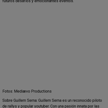
futuros desafíos y emocionantes eventos.
Fotos: Mediævo Productions
Sobre Guillem Serna: Guillem Serna es un reconocido piloto
de rallys y popular youtuber. Con una pasión innata por las