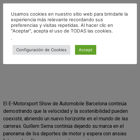
Usamos cookies en nuestro sitio web para brindarle la
experiencia más relevante recordando sus
preferencias y visitas repetidas. Al hacer clic en
"Aceptar", acepta el uso de TODAS las cookies.
.
Configuración de Cookies
Accept
El E-Motorsport Show de Automobile Barcelona continúa
demostrando que la velocidad y la sostenibilidad pueden
coexistir, abriendo un nuevo horizonte en el mundo de las
carreras. Guillem Serna continúa dejando su marca en el
panorama de los deportes de motor y espera con ansias