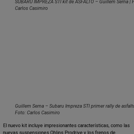
SUBARU IMPREZA STI kit de ASFALTO – Guillem Serna | F
Carlos Casimiro
Guillem Serna – Subaru Impreza STI primer rally de asfalto
Foto: Carlos Casimiro
El nuevo kit incluye impresionantes características, como las
nuevas suspensiones Ohlins Prodrive y los frenos de