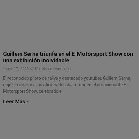
Guillem Serna triunfa en el E-Motorsport Show con
una exhibición inolvidable
mayo 17, 2023
No hay comentarios
El reconocido piloto de rallys y destacado youtuber, Guillem Serna,
dejó sin aliento a los aficionados del motor en el emocionante E-
Motorsport Show, celebrado el
Leer Más »