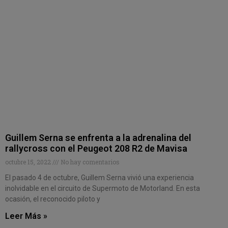
Guillem Serna se enfrenta a la adrenalina del
rallycross con el Peugeot 208 R2 de Mavisa
octubre 15, 2022
No hay comentarios
El pasado 4 de octubre, Guillem Serna vivió una experiencia
inolvidable en el circuito de Supermoto de Motorland. En esta
ocasión, el reconocido piloto y
Leer Más »