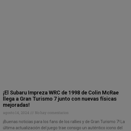
¡El Subaru Impreza WRC de 1998 de Colin McRae
llega a Gran Turismo 7 junto con nuevas físicas
mejoradas!
agosto 14, 2024
No hay comentarios
¡Buenas noticias para los fans de los rallies y de Gran Turismo 7! La
última actualización del juego trae consigo un auténtico icono del