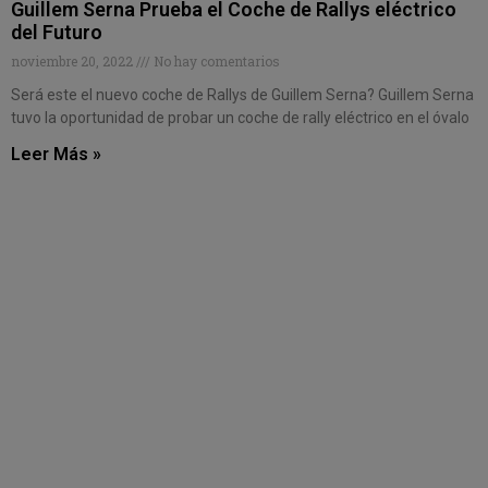
Guillem Serna Prueba el Coche de Rallys eléctrico
del Futuro
noviembre 20, 2022
No hay comentarios
Será este el nuevo coche de Rallys de Guillem Serna? Guillem Serna
tuvo la oportunidad de probar un coche de rally eléctrico en el óvalo
Leer Más »