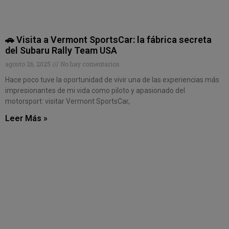
🚗 Visita a Vermont SportsCar: la fábrica secreta
del Subaru Rally Team USA
agosto 26, 2025
No hay comentarios
Hace poco tuve la oportunidad de vivir una de las experiencias más
impresionantes de mi vida como piloto y apasionado del
motorsport: visitar Vermont SportsCar,
Leer Más »