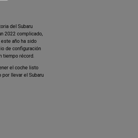
toria del Subaru
 un 2022 complicado,
 este año ha sido
io de configuración
n tiempo récord.
ener el coche listo
por llevar el Subaru