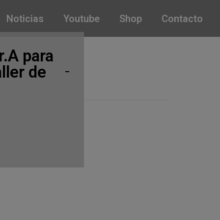
Noticias
Youtube
Shop
Contacto
r.A para
ller de