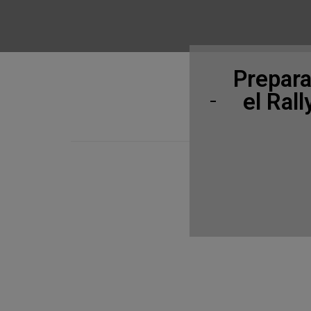
Prepara
el Ral