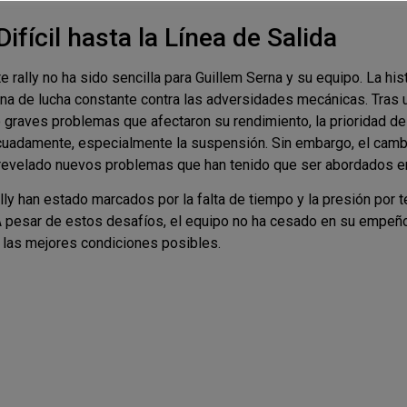
fícil hasta la Línea de Salida
 rally no ha sido sencilla para Guillem Serna y su equipo. La his
una de lucha constante contra las adversidades mecánicas. Tras
 graves problemas que afectaron su rendimiento, la prioridad de
cuadamente, especialmente la suspensión. Sin embargo, el camb
a revelado nuevos problemas que han tenido que ser abordados e
lly han estado marcados por la falta de tiempo y la presión por t
A pesar de estos desafíos, el equipo no ha cesado en su empeño 
en las mejores condiciones posibles.