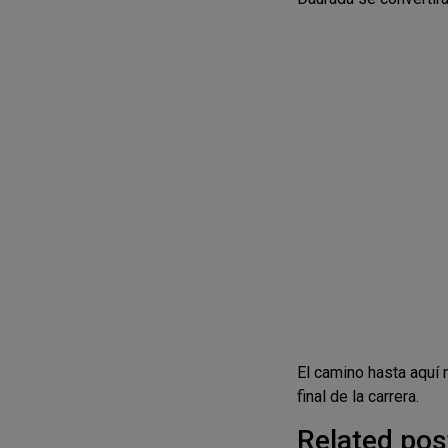
El camino hasta aquí n
final de la carrera.
Related pos