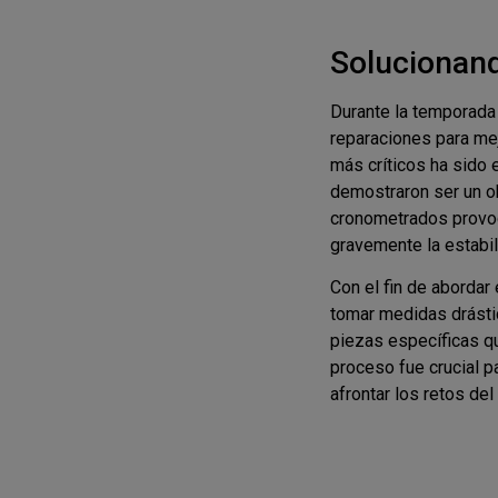
Solucionan
Durante la temporada 
reparaciones para mej
más críticos ha sido 
demostraron ser un o
cronometrados provoc
gravemente la estabil
Con el fin de aborda
tomar medidas drásti
piezas específicas qu
proceso fue crucial p
afrontar los retos de