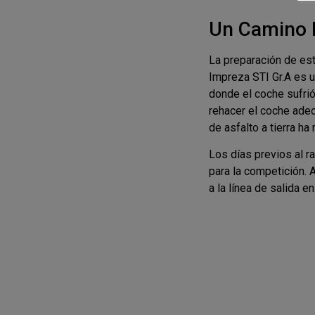
Un Camino Di
La preparación de este
Impreza STI Gr.A es 
donde el coche sufrió
rehacer el coche ade
de asfalto a tierra h
Los días previos al ra
para la competición. 
a la línea de salida 