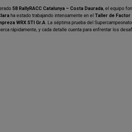
perado
58 RallyRACC Catalunya – Costa Daurada
, el equipo f
lara
ha estado trabajando intensamente en el
Taller de Facto
mpreza WRX STI Gr.A
. La séptima prueba del Supercampeonat
erca rápidamente, y cada detalle cuenta para enfrentar los desa