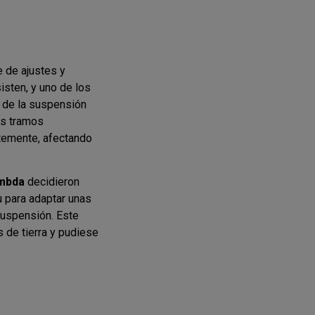
e de ajustes y
isten, y uno de los
s de la suspensión
os tramos
temente, afectando
ambda
decidieron
 para adaptar unas
suspensión. Este
s de tierra y pudiese