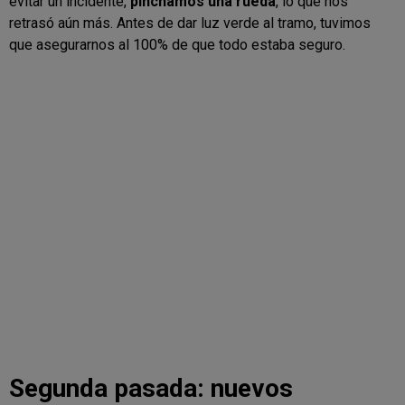
evitar un incidente,
pinchamos una rueda
, lo que nos
retrasó aún más. Antes de dar luz verde al tramo, tuvimos
que asegurarnos al 100% de que todo estaba seguro.
Segunda pasada: nuevos