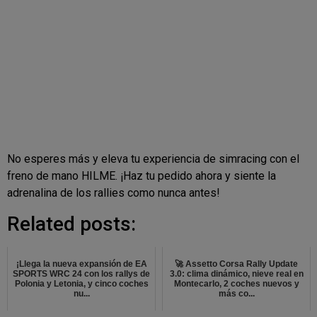
No esperes más y eleva tu experiencia de simracing con el
freno de mano HILME. ¡Haz tu pedido ahora y siente la
adrenalina de los rallies como nunca antes!
Related posts:
¡Llega la nueva expansión de EA
🚀 Assetto Corsa Rally Update
SPORTS WRC 24 con los rallys de
3.0: clima dinámico, nieve real en
Polonia y Letonia, y cinco coches
Montecarlo, 2 coches nuevos y
nu...
más co...