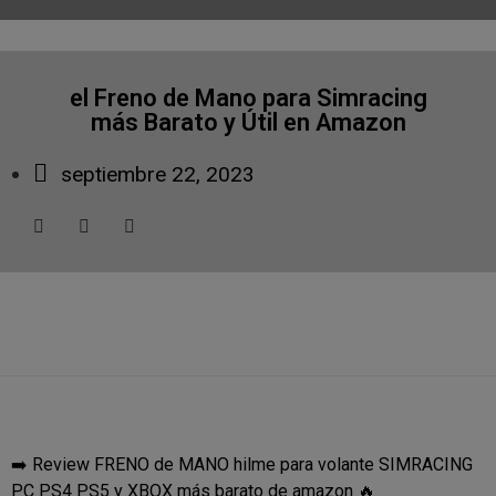
el Freno de Mano para Simracing
más Barato y Útil en Amazon
septiembre 22, 2023
➡️ Review FRENO de MANO hilme para volante SIMRACING
PC PS4 PS5 y XBOX más barato de amazon 🔥