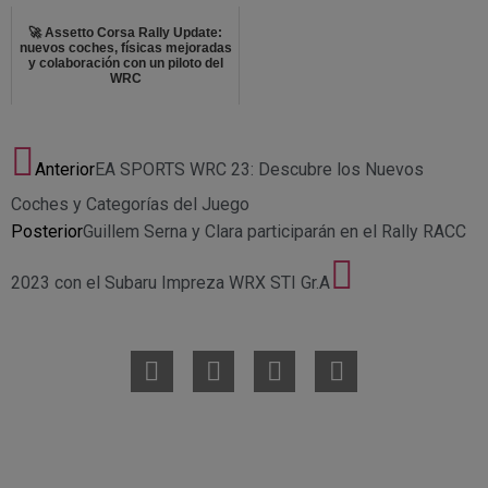
🚀 Assetto Corsa Rally Update:
nuevos coches, físicas mejoradas
y colaboración con un piloto del
WRC
Anterior
EA SPORTS WRC 23: Descubre los Nuevos
Coches y Categorías del Juego
Posterior
Guillem Serna y Clara participarán en el Rally RACC
2023 con el Subaru Impreza WRX STI Gr.A