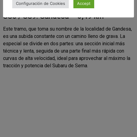
Configuración de Cookies
Accept
SS5 / SS9: Gandesa – 6,49 km
Este tramo, que toma su nombre de la localidad de Gandesa,
es una subida constante con un camino lleno de grava. La
especial se divide en dos partes: una sección inicial más
técnica y lenta, seguida de una parte final más rápida con
curvas de alta velocidad, ideal para aprovechar al máximo la
tracción y potencia del Subaru de Serna.