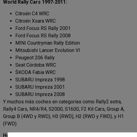
World Rally Cars 1997-2011:
Citroën C4 WRC
Citroën Xsara WRC
Ford Focus RS Rally 2001
Ford Focus RS Rally 2008
MINI Countryman Rally Edition
Mitsubishi Lancer Evolution VI
Peugeot 206 Rally
Seat Córdoba WRC
ŠKODA Fabia WRC
SUBARU Impreza 1998
SUBARU Impreza 2001
SUBARU Impreza 2008
Y muchos más coches en categorías como Rally2 extra,
Rally4 Cars, NR4/R4, S2000, S1600, F2 Kit Cars, Group A,
Group B (4WD y RWD), H3 (RWD), H2 (RWD y FWD), y H1
(FWD).
Homenaje a Colin Mcrae: