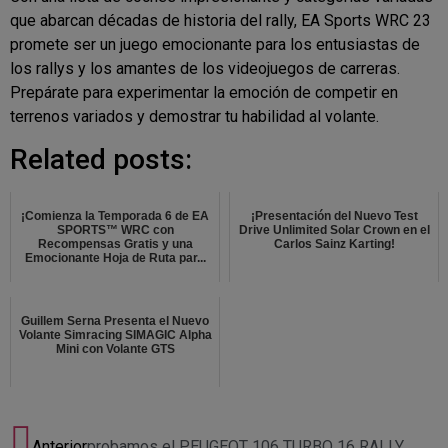
que abarcan décadas de historia del rally, EA Sports WRC 23
promete ser un juego emocionante para los entusiastas de
los rallys y los amantes de los videojuegos de carreras.
Prepárate para experimentar la emoción de competir en
terrenos variados y demostrar tu habilidad al volante.
Related posts:
¡Comienza la Temporada 6 de EA
¡Presentación del Nuevo Test
SPORTS™ WRC con
Drive Unlimited Solar Crown en el
Recompensas Gratis y una
Carlos Sainz Karting!
Emocionante Hoja de Ruta par...
Guillem Serna Presenta el Nuevo
Volante Simracing SIMAGIC Alpha
Mini con Volante GTS
Anterior
probamos el PEUGEOT 106 TURBO 16 RALLY