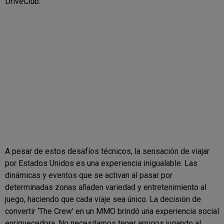
DriveClub.
A pesar de estos desafíos técnicos, la sensación de viajar
por Estados Unidos es una experiencia inigualable. Las
dinámicas y eventos que se activan al pasar por
determinadas zonas añaden variedad y entretenimiento al
juego, haciendo que cada viaje sea único. La decisión de
convertir ‘The Crew’ en un MMO brindó una experiencia social
enriquecedora. No necesitamos tener amigos jugando al