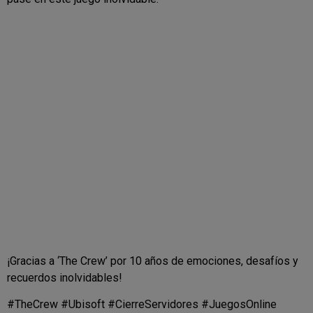
¡Gracias a ‘The Crew’ por 10 años de emociones, desafíos y
recuerdos inolvidables!
#TheCrew #Ubisoft #CierreServidores #JuegosOnline