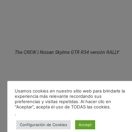
The CREW | Nissan Skyline GTR R34 versión RALLY
Usamos cookies en nuestro sitio web para brindarle la
experiencia más relevante recordando sus
preferencias y visitas repetidas. Al hacer clic en
"Aceptar", acepta el uso de TODAS las cookies.
.
Configuración de Cookies
Accept