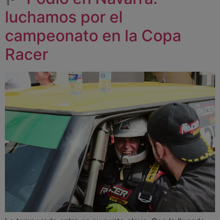
luchamos por el
campeonato en la Copa
Racer