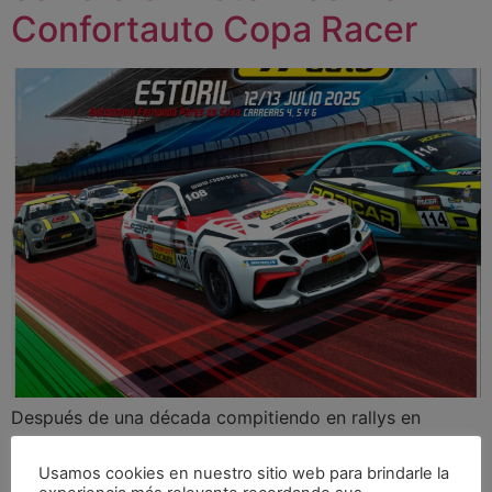
Confortauto Copa Racer
Después de una década compitiendo en rallys en
España, Guillem Serna está a punto de dar un gran paso
en su carrera deportiva: correrá por primera vez fuera
Usamos cookies en nuestro sitio web para brindarle la