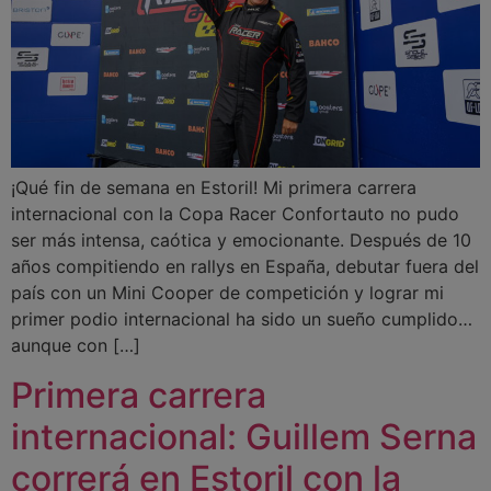
¡Qué fin de semana en Estoril! Mi primera carrera
internacional con la Copa Racer Confortauto no pudo
ser más intensa, caótica y emocionante. Después de 10
años compitiendo en rallys en España, debutar fuera del
país con un Mini Cooper de competición y lograr mi
primer podio internacional ha sido un sueño cumplido…
aunque con […]
Primera carrera
internacional: Guillem Serna
correrá en Estoril con la