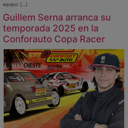
equipo: […]
Guillem Serna arranca su
temporada 2025 en la
Conforauto Copa Racer