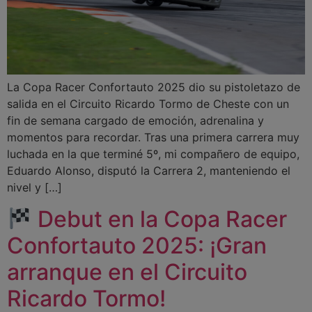
La Copa Racer Confortauto 2025 dio su pistoletazo de
salida en el Circuito Ricardo Tormo de Cheste con un
fin de semana cargado de emoción, adrenalina y
momentos para recordar. Tras una primera carrera muy
luchada en la que terminé 5º, mi compañero de equipo,
Eduardo Alonso, disputó la Carrera 2, manteniendo el
nivel y […]
Debut en la Copa Racer
Confortauto 2025: ¡Gran
arranque en el Circuito
Ricardo Tormo!