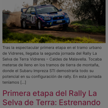
Tras la espectacular primera etapa en el tramo urbano
de Vidreres, llegaba la segunda jornada del Rally La
Selva de Terra Vidreres – Caldes de Malavella. Tocaba
meterse de lleno en los tramos de tierra de montaña,
donde el Subaru Impreza STI demostraría todo su
potencial en su configuración de rally. En esta jornada
teníamos […]
Primera etapa del Rally La
Selva de Terra: Estrenando