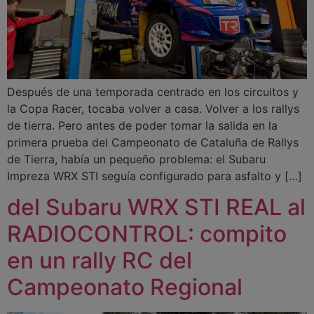
Después de una temporada centrado en los circuitos y
la Copa Racer, tocaba volver a casa. Volver a los rallys
de tierra. Pero antes de poder tomar la salida en la
primera prueba del Campeonato de Cataluña de Rallys
de Tierra, había un pequeño problema: el Subaru
Impreza WRX STI seguía configurado para asfalto y […]
del Subaru WRX STI REAL al
RADIOCONTROL: compito
en un rally RC del
Campeonato Regional