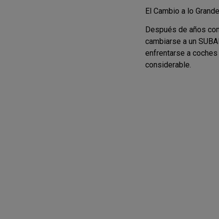
El Cambio a lo Grande
Después de años compi
cambiarse a un SUBAR
enfrentarse a coches 
considerable.