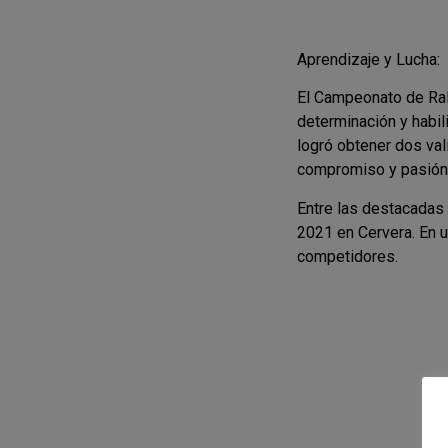
Aprendizaje y Lucha:
El Campeonato de Ral
determinación y habi
logró obtener dos va
compromiso y pasión 
Entre las destacadas 
2021 en Cervera. En u
competidores.