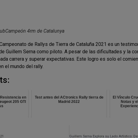
SubCampeón 4rm de Catalunya
Campeonato de Rallys de Tierra de Cataluña 2021 es un testimo
o de Guillem Serna como piloto. A pesar de las dificultades y la c
ada carrera y superar expectativas. Este logro es solo el comie
n el mundo del rally.
ts:
 Resistencia en
Test antes del ACtronics Rally tierra de
El Vínculo Cru
Peugeot 205 GTI
Madrid 2022
Notas y el
ss
Experienc
021