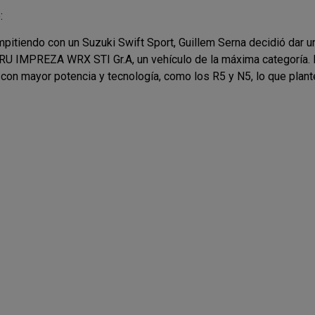
:
tiendo con un Suzuki Swift Sport, Guillem Serna decidió dar un
U IMPREZA WRX STI Gr.A, un vehículo de la máxima categoría. 
con mayor potencia y tecnología, como los R5 y N5, lo que plan