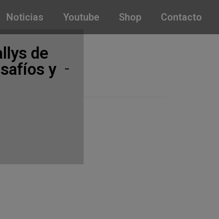
Noticias
Youtube
Shop
Contacto
llys de
safíos y