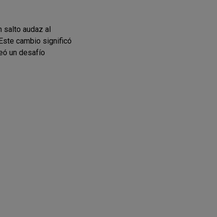
 salto audaz al
Este cambio significó
teó un desafío