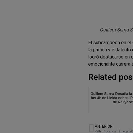
Guillem Serna 
El subcampeón en el 
la pasión y el talent
logró destacarse en c
emocionante carrera e
Related pos
Guillem Serna Desafía la
las 4h de Lleida con su 
de Rallycro
ANTERIOR
Rally Ciutat de Tàrrega 2