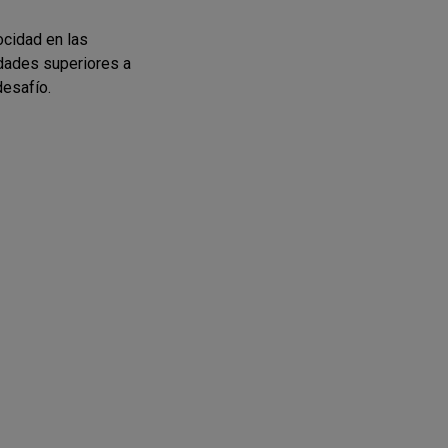
ocidad en las
idades superiores a
desafío.