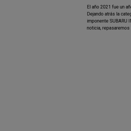
El año 2021 fue un añ
Dejando atrás la cat
imponente SUBARU IMP
noticia, repasaremo