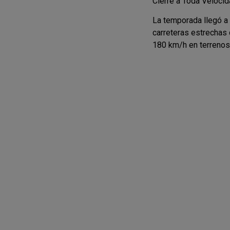
Cierre a Toda Velocid
La temporada llegó a 
carreteras estrechas 
180 km/h en terrenos