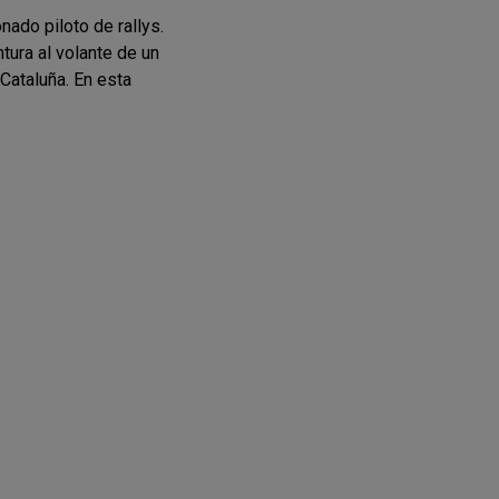
ado piloto de rallys.
ura al volante de un
ataluña. En esta