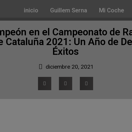
inicio
Guillem Serna
Mi Coche
peón en el Campeonato de Ra
de Cataluña 2021: Un Año de De
Éxitos
diciembre 20, 2021