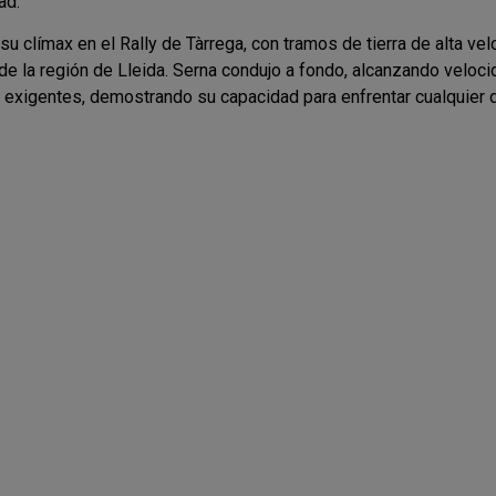
ad:
su clímax en el Rally de Tàrrega, con tramos de tierra de alta vel
de la región de Lleida. Serna condujo a fondo, alcanzando veloc
 exigentes, demostrando su capacidad para enfrentar cualquier 