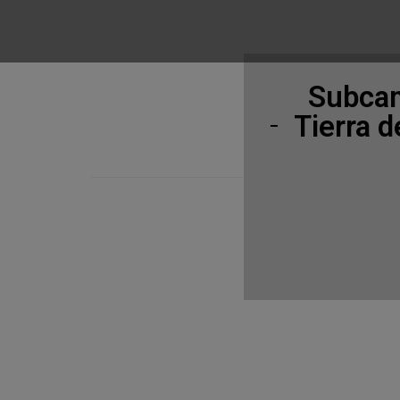
Subcam
Tierra 