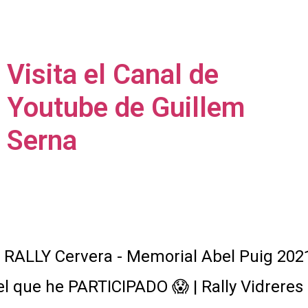
Visita el Canal de
Youtube de Guillem
Serna
ALLY Cervera - Memorial Abel Puig 2021 
el que he PARTICIPADO 😱 | Rally Vidrere