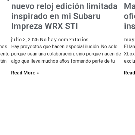
nuevo reloj edición limitada
Ma
inspirado en mi Subaru
of
Impreza WRX STI
in
julio 3, 2026
No hay comentarios
mayo
ones
Hay proyectos que hacen especial ilusión. No solo
El la
mento
porque sean una colaboración, sino porque nacen de
Xbox 
tán
algo que lleva muchos años formando parte de tu
exclu
Read More »
Read