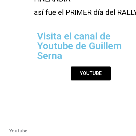
así fue el PRIMER día del RA
Visita el canal de
Youtube de Guillem
Serna
YOUTUBE
Youtube