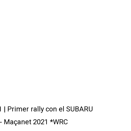
| Primer rally con el SUBARU
s - Maçanet 2021 *WRC