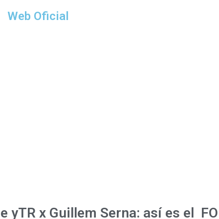
Web Oficial
e y
TR x Guillem Serna: así es el
FO