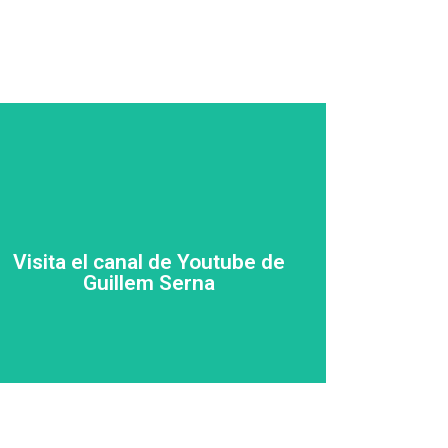
Click Here
Visita el canal de Youtube de
Guillem Serna
Guillem Serna
Visita el canal de Youtube de