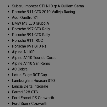
Subaru Impreza STI N10 gr.A Guillem Serna
Porsche 911 GT3 2010 Vallejo Racing
Audi Quattro S1
BMW M3 E30 Grupo A
Porsche 997 GT3 Rally
Porsche 991 GT3 Rally
Porsche 911 IROC
Porsche 991 GT3 Rs
Alpine A110R
Alpine A110 Tour de Corse
Alpine A110 San Remo
AC Cobra
Lotus Exige RGT Cup
Lamborghini Huracan STO
Lancia Delta Integrale
Ferrari 328 GTS
Ford Escort RS Cosworth
Ford Sierra Cosworth