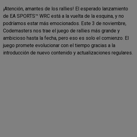
¡Atención, amantes de los rallies! El esperado lanzamiento
de EA SPORTS™ WRC está a la vuelta de la esquina, y no
podríamos estar más emocionados. Este 3 de noviembre,
Codemasters nos trae el juego de rallies más grande y
ambicioso hasta la fecha, pero eso es solo el comienzo. El
juego promete evolucionar con el tiempo gracias a la
introducción de nuevo contenido y actualizaciones regulares.