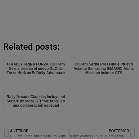
Related posts:
el RALLY llega a FORZA | Guillem
Guillem Serna Presenta el Nuevo
Serna prueba el nuevo DLC de
Volante Simracing SIMAGIC Alpha
Forza Horizon 5: Rally Adventure
Mini con Volante GTS
Rally Arcade Classics incluye mi
Subaru Impreza STI “MrBang” en
una colaboración especial
ANTERIOR
POSTERIOR
Guillem Serna Anuncia la 1ra Copa MrBang de Simracing: Una Competición de Alto Nivel en el Mundo Virtual
Super Woden GP 2: Guillem Serna Introduce su Propio Subaru al Frenesí de Carreras Retro