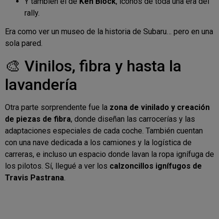
Y también el de
Ken Block
, iconos de toda una era del
rally.
Era como ver un museo de la historia de Subaru… pero en una
sola pared.
🎨 Vinilos, fibra y hasta la
lavandería
Otra parte sorprendente fue la
zona de vinilado y creación
de piezas de fibra
, donde diseñan las carrocerías y las
adaptaciones especiales de cada coche. También cuentan
con una nave dedicada a los camiones y la logística de
carreras, e incluso un espacio donde lavan la ropa ignífuga de
los pilotos. Sí, llegué a ver los
calzoncillos ignífugos de
Travis Pastrana
.