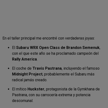
En el taller principal me encontré con verdaderas joyas:
El
Subaru WRX Open Class de Brandon Semenuk
,
con el que este año se ha proclamado campeón del
Rally America
.
El coche de
Travis Pastrana
, incluyendo el famoso
Midnight Project
, probablemente el Subaru más
radical jamás creado.
El mítico
Huckster
, protagonista de la Gymkhana de
Pastrana, con su carrocería extrema y potencia
descomunal.