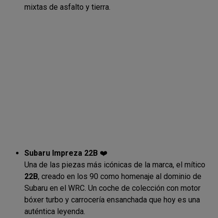
mixtas de asfalto y tierra.
Subaru Impreza 22B
❤️
Una de las piezas más icónicas de la marca, el mítico
22B
, creado en los 90 como homenaje al dominio de
Subaru en el WRC. Un coche de colección con motor
bóxer turbo y carrocería ensanchada que hoy es una
auténtica leyenda.