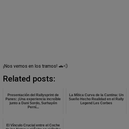
¡Nos vemos en los tramos! 🚗💨
Related posts:
Presentación del Rallysprint de
La Mítica Curva de la Cantina: Un
Panes: ¡Una experiencia increíble
Sueño Hecho Realidad en el Rally
junto a Dani Sordo, Surhayén
Legend Les Corbes
Perní...
El Vínculo Crucial entre el Coche