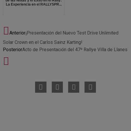
de las Notas y el Éxito en el Rally:
La Experiencia en el RALLYSPR...
Anterior
¡Presentación del Nuevo Test Drive Unlimited
Solar Crown en el Carlos Sainz Karting!
Posterior
Acto de Presentación del 47º Rallye Villa de Llanes