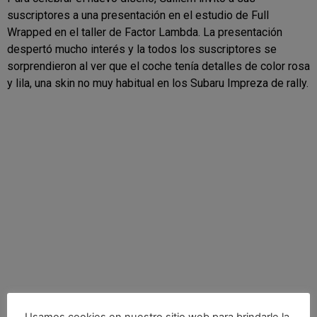
suscriptores a una presentación en el estudio de Full
Wrapped en el taller de Factor Lambda. La presentación
despertó mucho interés y la todos los suscriptores se
sorprendieron al ver que el coche tenía detalles de color rosa
y lila, una skin no muy habitual en los Subaru Impreza de rally.