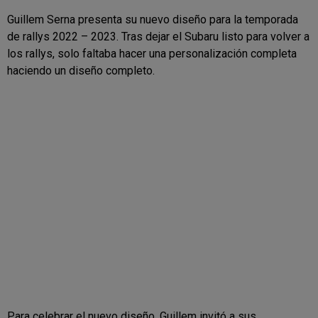
Guillem Serna presenta su nuevo diseño para la temporada
de rallys 2022 – 2023. Tras dejar el Subaru listo para volver a
los rallys, solo faltaba hacer una personalización completa
haciendo un diseño completo.
Para celebrar el nuevo diseño, Guillem invitó a sus