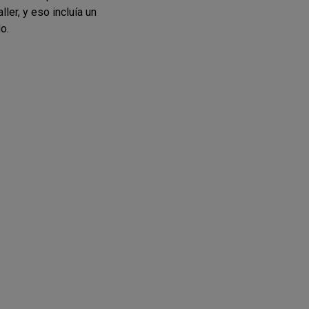
ler, y eso incluía un
o.