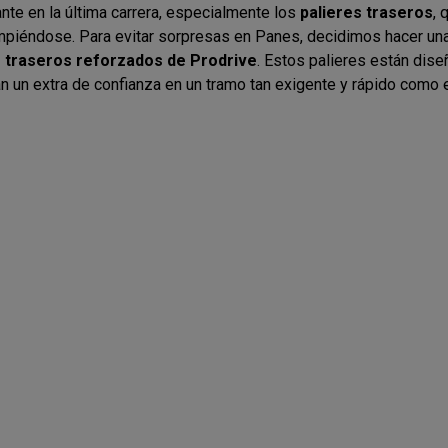
ante en la última carrera, especialmente los
palieres traseros
, 
ompiéndose. Para evitar sorpresas en Panes, decidimos hacer una
s traseros reforzados de Prodrive
. Estos palieres están dis
n un extra de confianza en un tramo tan exigente y rápido como el