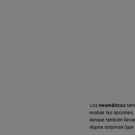
Los
neumáticos
tamb
evaluar las opciones
aunque también llevam
alguna sorpresa (qu