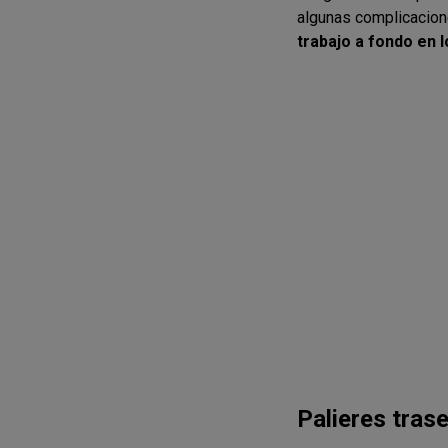
algunas complicaciones
trabajo a fondo en 
Palieres tras