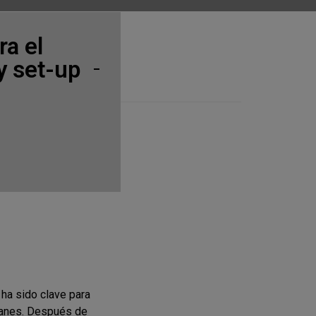
ra el
y set-up
ha sido clave para
Panes. Después de