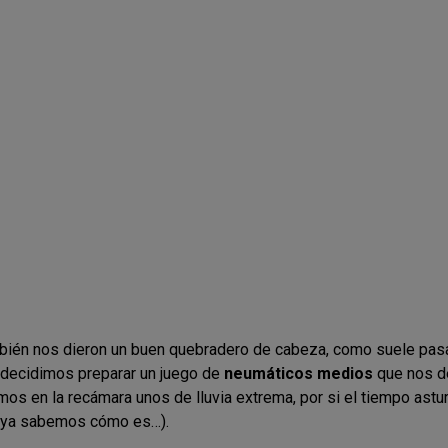
ién nos dieron un buen quebradero de cabeza, como suele pas
, decidimos preparar un juego de
neumáticos medios
que nos de
os en la recámara unos de lluvia extrema, por si el tiempo astu
e ya sabemos cómo es…).