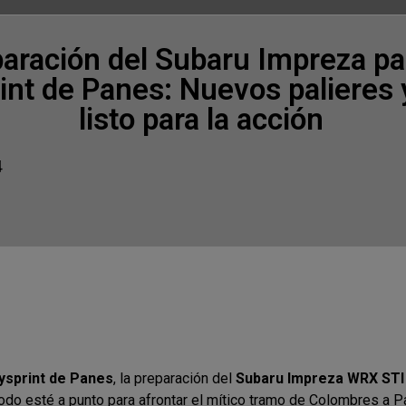
aración del Subaru Impreza pa
rint de Panes: Nuevos palieres 
listo para la acción
4
lysprint de Panes
, la preparación del
Subaru Impreza WRX STI
odo esté a punto para afrontar el mítico tramo de Colombres a 