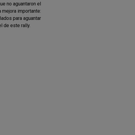
que no aguantaron el
 mejora importante:
eñados para aguantar
 de este rally.