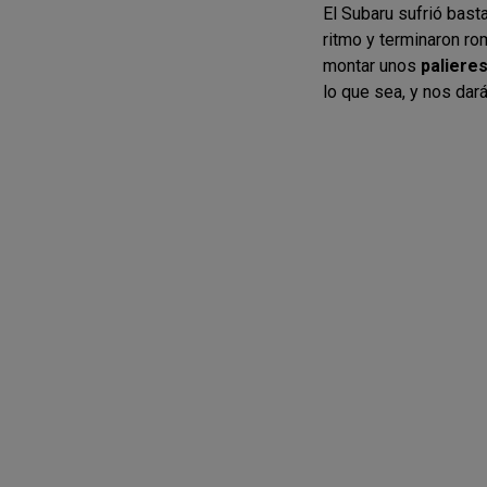
El Subaru sufrió bast
ritmo y terminaron r
montar unos
paliere
lo que sea, y nos dará