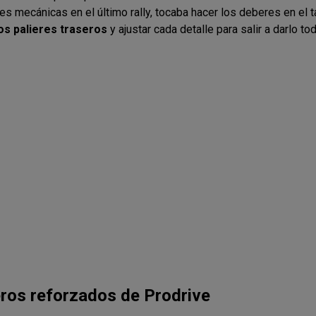
 mecánicas en el último rally, tocaba hacer los deberes en el tal
los palieres traseros
y ajustar cada detalle para salir a darlo tod
eros reforzados de Prodrive