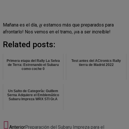
Mañana es el día, ¡y estamos más que preparados para
afrontarlo! Nos vemos en el tramo, ¡va a ser increíble!
Related posts:
Primera etapa del Rally La Selva
Test antes del ACtronics Rally
de Terra: Estrenando el Subaru
tierra de Madrid 2022
como coche 0
Un Salto de Categoría: Guillem
Serna Adquiere el Emblemático
Subaru Impreza WRX STI Gr.A
Anterior
Preparación del Subaru Impreza para el