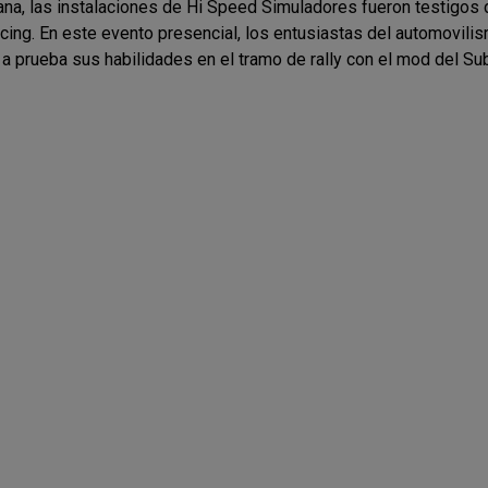
ana, las instalaciones de Hi Speed Simuladores fueron testigos
ing. En este evento presencial, los entusiastas del automovilis
a prueba sus habilidades en el tramo de rally con el mod del Su