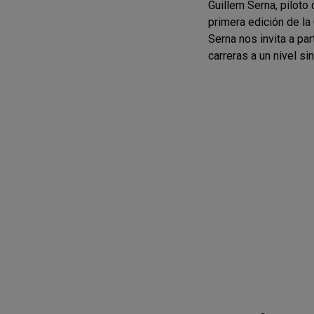
Guillem Serna, piloto
primera edición de l
Serna nos invita a pa
carreras a un nivel si