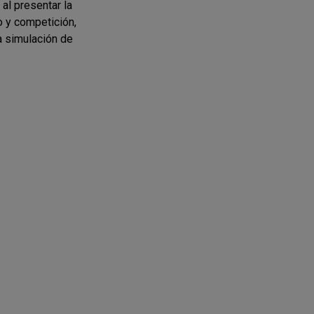
al presentar la
 y competición,
la simulación de