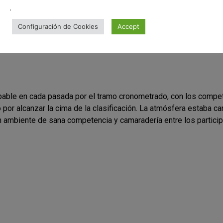
.
Configuración de Cookies
Accept
lpable en cada pasada por el tramo cronometrado, con los compe
o por alcanzar la cima de la clasificación. La atmósfera estaba 
n ambiente de sana competencia y camaradería entre los particip