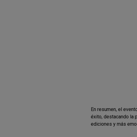
En resumen, el evento
éxito, destacando la 
ediciones y más emoc