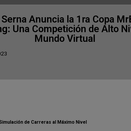
 Serna Anuncia la 1ra Copa M
g: Una Competición de Alto Niv
Mundo Virtual
023
Simulación de Carreras al Máximo Nivel