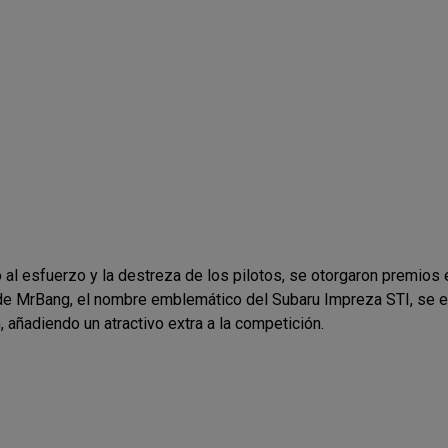
al esfuerzo y la destreza de los pilotos, se otorgaron premio
 de MrBang, el nombre emblemático del Subaru Impreza STI, se 
añadiendo un atractivo extra a la competición.