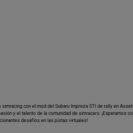
 simracing con el mod del Subaru Impreza STI de rally en Asset
pasión y el talento de la comunidad de simracers. ¡Esperamos co
ionantes desafíos en las pistas virtuales!