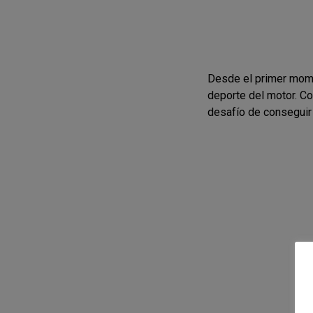
Desde el primer momen
deporte del motor. Co
desafío de conseguir 