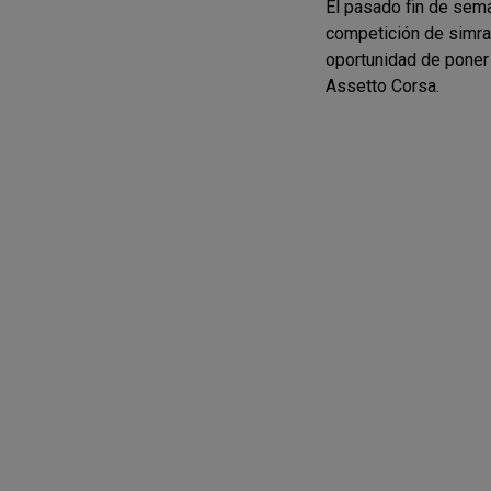
El pasado fin de sem
competición de simrac
oportunidad de poner 
Assetto Corsa.