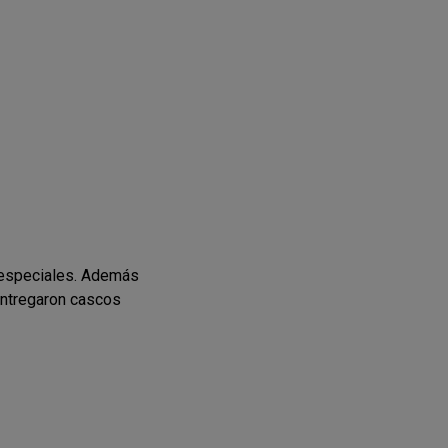
s especiales. Además
entregaron cascos