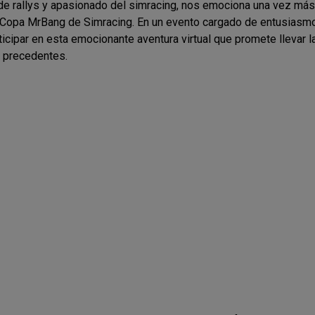
 de rallys y apasionado del simracing, nos emociona una vez más 
a Copa MrBang de Simracing. En un evento cargado de entusiasmo
rticipar en esta emocionante aventura virtual que promete llevar 
n precedentes.