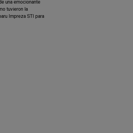
 de una emocionante
mo tuvieron la
baru Impreza STI para