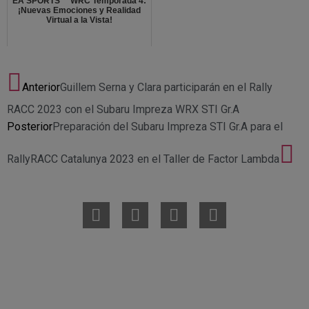
EA SPORTS™ WRC Temporada 4:
¡Nuevas Emociones y Realidad
Virtual a la Vista!
Anterior
Guillem Serna y Clara participarán en el Rally
RACC 2023 con el Subaru Impreza WRX STI Gr.A
Posterior
Preparación del Subaru Impreza STI Gr.A para el
RallyRACC Catalunya 2023 en el Taller de Factor Lambda