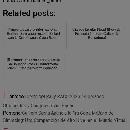
Fotos: carloscasimiro_photo
Related posts:
Primera carrera internacional:
¡Espectacular Road Show de
Guillem Serna correrá en Estoril
Fórmula 1 en las Calles de
con la Confortauto Copa Racer
Barcelona!
🏁 Primer test con el nuevo MINI
de la Copa Racer Confortauto
2025: ¡listo para la temporada!
Anterior
Cierre del Rally RACC 2023: Superando
Obstáculos y Cumpliendo un Sueño
Posterior
Guillem Serna Anuncia la 1ra Copa MrBang de
Simracing: Una Competición de Alto Nivel en el Mundo Virtual