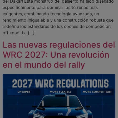
del Dakar! Este monstruo del desierto ha sido diseñado
específicamente para dominar los terrenos más
exigentes, combinando tecnología avanzada, un
rendimiento inigualable y una construcción robusta que
redefine los estándares de los coches de competición
off-road. La […]
Las nuevas regulaciones del
WRC 2027: Una revolución
en el mundo del rally