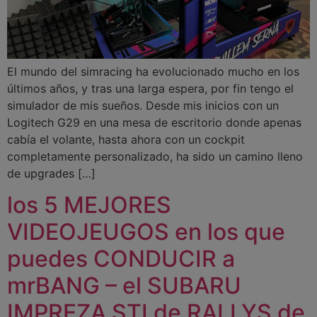
El mundo del simracing ha evolucionado mucho en los
últimos años, y tras una larga espera, por fin tengo el
simulador de mis sueños. Desde mis inicios con un
Logitech G29 en una mesa de escritorio donde apenas
cabía el volante, hasta ahora con un cockpit
completamente personalizado, ha sido un camino lleno
de upgrades […]
los 5 MEJORES
VIDEOJEUGOS en los que
puedes CONDUCIR a
mrBANG – el SUBARU
IMPREZA STI de RALLYS de