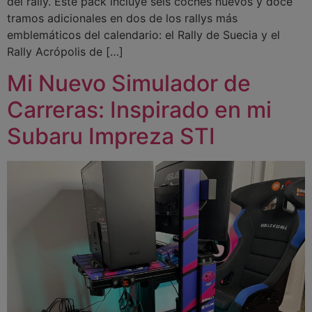
del rally. Este pack incluye seis coches nuevos y doce
tramos adicionales en dos de los rallys más
emblemáticos del calendario: el Rally de Suecia y el
Rally Acrópolis de […]
Mi Nuevo Simulador de
Carreras: Inspirado en mi
Subaru Impreza STI