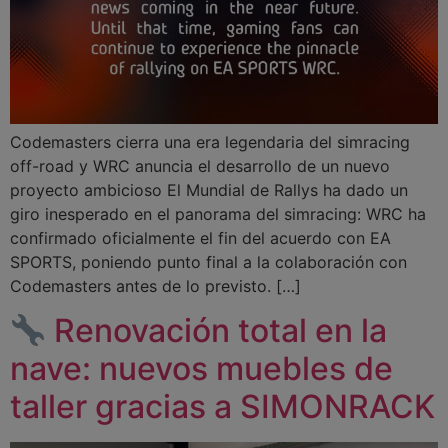
Codemasters cierra una era legendaria del simracing
off-road y WRC anuncia el desarrollo de un nuevo
proyecto ambicioso El Mundial de Rallys ha dado un
giro inesperado en el panorama del simracing: WRC ha
confirmado oficialmente el fin del acuerdo con EA
SPORTS, poniendo punto final a la colaboración con
Codemasters antes de lo previsto. […]
Renovación total en la
nave: nuevos muebles de
taller gracias a SIMONRACK