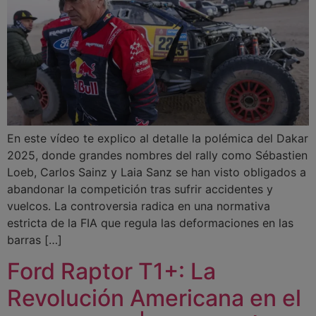
En este vídeo te explico al detalle la polémica del Dakar
2025, donde grandes nombres del rally como Sébastien
Loeb, Carlos Sainz y Laia Sanz se han visto obligados a
abandonar la competición tras sufrir accidentes y
vuelcos. La controversia radica en una normativa
estricta de la FIA que regula las deformaciones en las
barras […]
Ford Raptor T1+: La
Revolución Americana en el