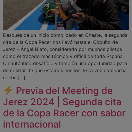
Después de un inicio complicado en Cheste, la segunda
cita de la Copa Racer nos llevó hasta el Circuito de
Jerez – Ángel Nieto, considerado por muchos pilotos
como el trazado más técnico y difícil de toda España.
Un auténtico desafío… y también una oportunidad para
demostrar de qué estamos hechos. Esta vez compartía
coche […]
Previa del Meeting de
Jerez 2024 | Segunda cita
de la Copa Racer con sabor
internacional