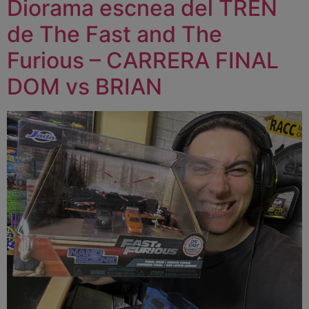
Diorama escnea del TREN
de The Fast and The
Furious – CARRERA FINAL
DOM vs BRIAN