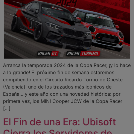
Arranca la temporada 2024 de la Copa Racer, ¡y lo hace
a lo grande! El próximo fin de semana estaremos
compitiendo en el Circuito Ricardo Tormo de Cheste
(Valencia), uno de los trazados más icónicos de
España… y este año con una novedad histórica: por
primera vez, los MINI Cooper JCW de la Copa Racer
[…]
El Fin de una Era: Ubisoft
Cierra los Servidores de