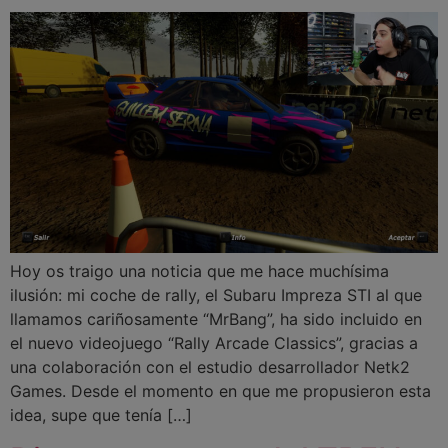
Hoy os traigo una noticia que me hace muchísima
ilusión: mi coche de rally, el Subaru Impreza STI al que
llamamos cariñosamente “MrBang”, ha sido incluido en
el nuevo videojuego “Rally Arcade Classics”, gracias a
una colaboración con el estudio desarrollador Netk2
Games. Desde el momento en que me propusieron esta
idea, supe que tenía […]