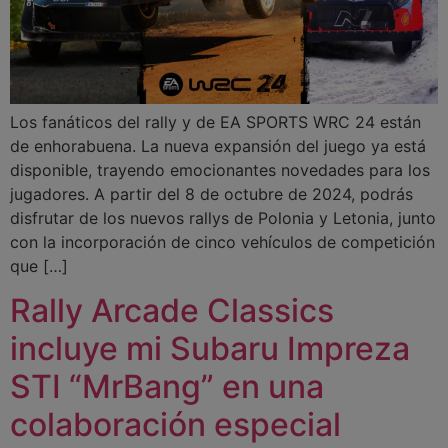
Los fanáticos del rally y de EA SPORTS WRC 24 están
de enhorabuena. La nueva expansión del juego ya está
disponible, trayendo emocionantes novedades para los
jugadores. A partir del 8 de octubre de 2024, podrás
disfrutar de los nuevos rallys de Polonia y Letonia, junto
con la incorporación de cinco vehículos de competición
que […]
Rally Arcade Classics
incluye mi Subaru Impreza
STI “MrBang” en una
colaboración especial