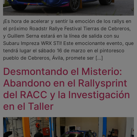
¡Es hora de acelerar y sentir la emoción de los rallys en
el próximo Roadstr Rallye Festival Tierras de Cebreros,
y Guillem Serna estará en la línea de salida con su
Subaru Impreza WRX STI! Este emocionante evento, que
tendrá lugar el sábado 16 de marzo en el pintoresco
pueblo de Cebreros, Ávila, promete ser […]
Desmontando el Misterio:
Abandono en el Rallysprint
del RACC y la Investigación
en el Taller