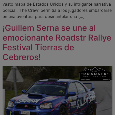
vasto mapa de Estados Unidos y su intrigante narrativa
policial, ‘The Crew’ permitía a los jugadores embarcarse
en una aventura para desmantelar una […]
¡Guillem Serna se une al
emocionante Roadstr Rallye
Festival Tierras de
Cebreros!