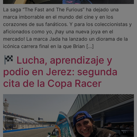
La saga “The Fast and The Furious” ha dejado una
marca imborrable en el mundo del cine y en los
corazones de sus fanáticos. Y para los coleccionistas y
aficionados como yo, ¡hay una nueva joya en el
mercado! La marca Jada ha lanzado un diorama de la
icónica carrera final en la que Brian […]
Lucha, aprendizaje y
podio en Jerez: segunda
cita de la Copa Racer