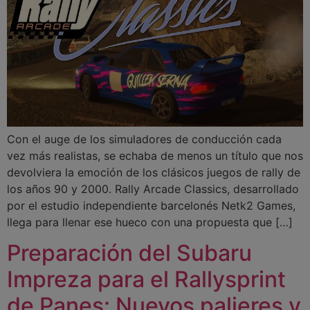
Con el auge de los simuladores de conducción cada
vez más realistas, se echaba de menos un título que nos
devolviera la emoción de los clásicos juegos de rally de
los años 90 y 2000. Rally Arcade Classics, desarrollado
por el estudio independiente barcelonés Netk2 Games,
llega para llenar ese hueco con una propuesta que […]
Preparación del Subaru
Impreza para el Rallysprint
de Panes: Nuevos palieres y