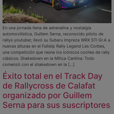
En una jornada llena de adrenalina y nostalgia
automovilística, Guillem Serna, reconocido piloto de
rallys youtuber, llevó su Subaru Impreza WRX STI Gr.A a
nuevas alturas en el Fullslip Rally Legend Les Corbes,
una competición que reúne los icónicos coches de rally
clásicos. Shakedown en la Mítica Cantina: Todo
comenzó con el shakedown en la […]
Éxito total en el Track Day
de Rallycross de Calafat
organizado por Guillem
Serna para sus suscriptores