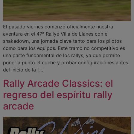
El pasado viernes comenzó oficialmente nuestra
aventura en el 47º Rallye Villa de Llanes con el
shakedown, una jornada clave tanto para los pilotos
como para los equipos. Este tramo no competitivo es
una parte fundamental de los rallys, ya que permite
poner a punto el coche y probar configuraciones antes
del inicio de la […]
Rally Arcade Classics: el
regreso del espíritu rally
arcade