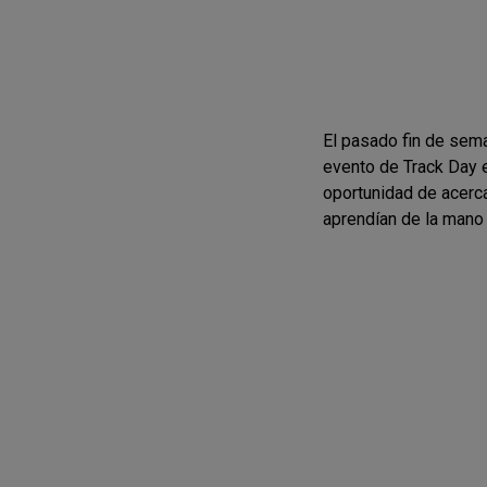
El pasado fin de sema
evento de Track Day en
oportunidad de acerca
aprendían de la mano d