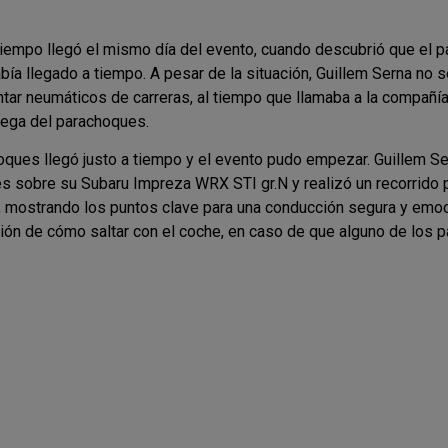
tiempo llegó el mismo día del evento, cuando descubrió que el 
bía llegado a tiempo. A pesar de la situación, Guillem Serna no s
ar neumáticos de carreras, al tiempo que llamaba a la compañ
trega del parachoques.
oques llegó justo a tiempo y el evento pudo empezar. Guillem Se
es sobre su Subaru Impreza WRX STI gr.N y realizó un recorrido p
t, mostrando los puntos clave para una conducción segura y emo
ón de cómo saltar con el coche, en caso de que alguno de los p