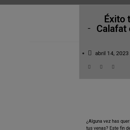
Éxito 
Calafat
abril 14, 2023
¿Alguna vez has queri
tus venas? Este fin 