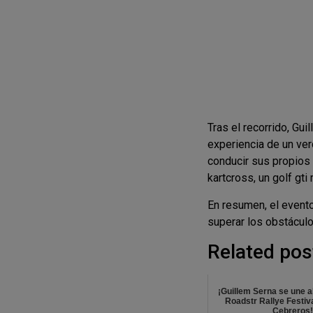
Tras el recorrido, Gui
experiencia de un ver
conducir sus propios 
kartcross, un golf gt
En resumen, el evento
superar los obstáculo
Related pos
¡Guillem Serna se une 
Roadstr Rallye Festiva
Cebreros