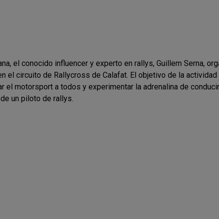
na, el conocido influencer y experto en rallys, Guillem Serna, o
 el circuito de Rallycross de Calafat. El objetivo de la actividad 
r el motorsport a todos y experimentar la adrenalina de conducir 
e un piloto de rallys.