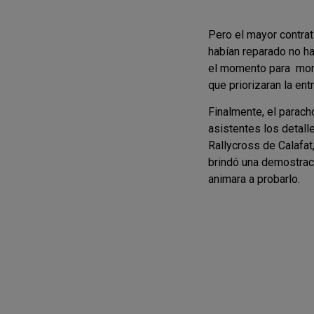
Pero el mayor contra
habían reparado no ha
el momento para mont
que priorizaran la en
Finalmente, el parach
asistentes los detall
Rallycross de Calafa
brindó una demostraci
animara a probarlo.