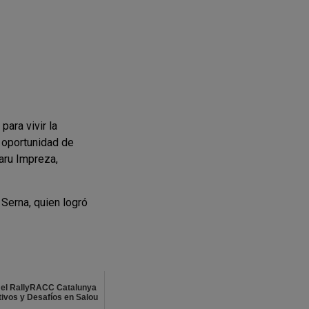
para vivir la
a oportunidad de
aru Impreza,
 Serna, quien logró
 el RallyRACC Catalunya
tivos y Desafíos en Salou