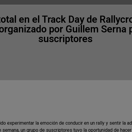
total en el Track Day de Rallyc
 organizado por Guillem Serna 
suscriptores
do experimentar la emoción de conducir en un rally y sentir la ad
de semana, un grupo de suscriptores tuvo la oportunidad de hace