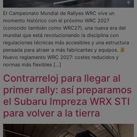
El Campeonato Mundial de Rallyes WRC vive un
momento histórico con el próximo WRC 2027
(conocido también como WRC27), una nueva era del
mundial que está revolucionando la disciplina con
regulaciones técnicas más accesibles y una estructura
pensada para atraer a más fabricantes y equipos.
Nuevo reglamento WRC 2027: costes reducidos y
normas más flexibles […]
Contrarreloj para llegar al
primer rally: así preparamos
el Subaru Impreza WRX STI
para volver a la tierra