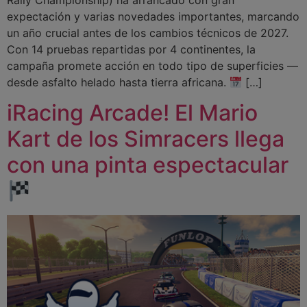
expectación y varias novedades importantes, marcando
un año crucial antes de los cambios técnicos de 2027.
Con 14 pruebas repartidas por 4 continentes, la
campaña promete acción en todo tipo de superficies —
desde asfalto helado hasta tierra africana.
[…]
iRacing Arcade! El Mario
Kart de los Simracers llega
con una pinta espectacular