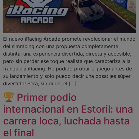
El nuevo iRacing Arcade promete revolucionar el mundo
del simracing con una propuesta completamente
distinta: una experiencia divertida, directa y accesible,
pero sin perder ese toque realista que caracteriza a la
franquicia iRacing. He podido probar el juego antes de
su lanzamiento y solo puedo decir una cosa: ¡es súper
divertido! Será, sin duda, el […]
Primer podio
internacional en Estoril: una
carrera loca, luchada hasta
el final