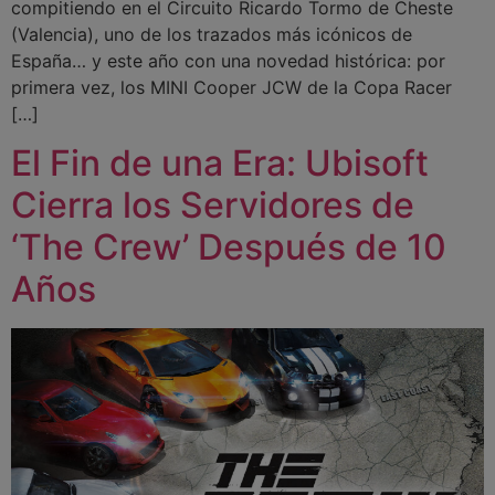
compitiendo en el Circuito Ricardo Tormo de Cheste
(Valencia), uno de los trazados más icónicos de
España… y este año con una novedad histórica: por
primera vez, los MINI Cooper JCW de la Copa Racer
[…]
El Fin de una Era: Ubisoft
Cierra los Servidores de
‘The Crew’ Después de 10
Años