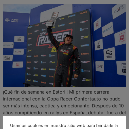
¡Qué fin de semana en Estoril! Mi primera carrera
internacional con la Copa Racer Confortauto no pudo
ser más intensa, caótica y emocionante. Después de 10
años compitiendo en rallys en España, debutar fuera del
país con un Mini Cooper de competición y lograr mi
Usamos cookies en nuestro sitio web para brindarle la
primer podio internacional ha sido un sueño cumplido…