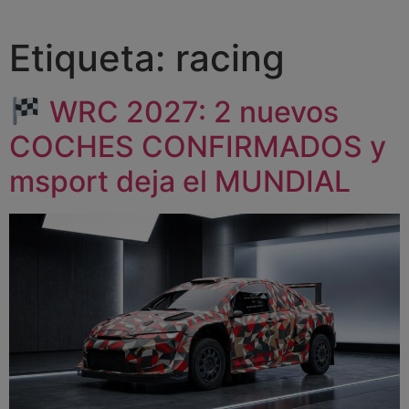
Etiqueta:
racing
WRC 2027: 2 nuevos
COCHES CONFIRMADOS y
msport deja el MUNDIAL