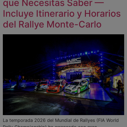
que Necesitas Saber —
Incluye Itinerario y Horarios
del Rallye Monte-Carlo
La temporada 2026 del Mundial de Rallyes (FIA World
Rally Championship) ha arrancado con gran