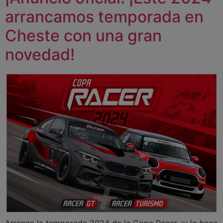
arrancamos temporada en
Cheste con una gran
novedad!