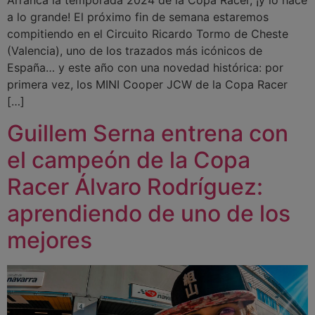
Arranca la temporada 2024 de la Copa Racer, ¡y lo hace
a lo grande! El próximo fin de semana estaremos
compitiendo en el Circuito Ricardo Tormo de Cheste
(Valencia), uno de los trazados más icónicos de
España… y este año con una novedad histórica: por
primera vez, los MINI Cooper JCW de la Copa Racer
[…]
Guillem Serna entrena con
el campeón de la Copa
Racer Álvaro Rodríguez:
aprendiendo de uno de los
mejores