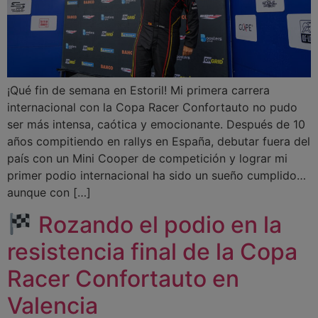
¡Qué fin de semana en Estoril! Mi primera carrera
internacional con la Copa Racer Confortauto no pudo
ser más intensa, caótica y emocionante. Después de 10
años compitiendo en rallys en España, debutar fuera del
país con un Mini Cooper de competición y lograr mi
primer podio internacional ha sido un sueño cumplido…
aunque con […]
Rozando el podio en la
resistencia final de la Copa
Racer Confortauto en
Valencia