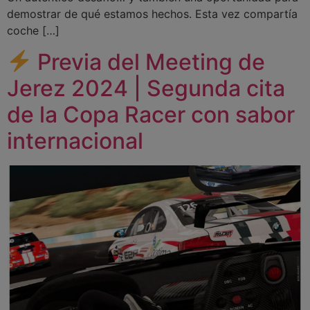
demostrar de qué estamos hechos. Esta vez compartía
coche […]
Previa del Meeting de
Jerez 2024 | Segunda cita
de la Copa Racer con sabor
internacional