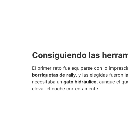
Consiguiendo las herra
El primer reto fue equiparse con lo impresc
borriquetas de rally
, y las elegidas fueron 
necesitaba un
gato hidráulico
, aunque el qu
elevar el coche correctamente.