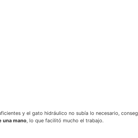
icientes y el gato hidráulico no subía lo necesario, conse
me una mano
, lo que facilitó mucho el trabajo.