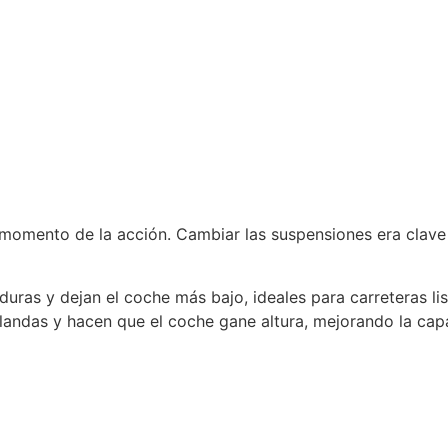
 momento de la acción. Cambiar las suspensiones era clave
uras y dejan el coche más bajo, ideales para carreteras lis
andas y hacen que el coche gane altura, mejorando la capa