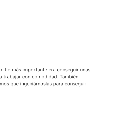
ado. Lo más importante era conseguir unas
ara trabajar con comodidad. También
vimos que ingeniárnoslas para conseguir