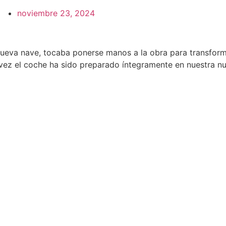
noviembre 23, 2024
nueva nave, tocaba ponerse manos a la obra para transforma
a vez el coche ha sido preparado íntegramente en nuestra n