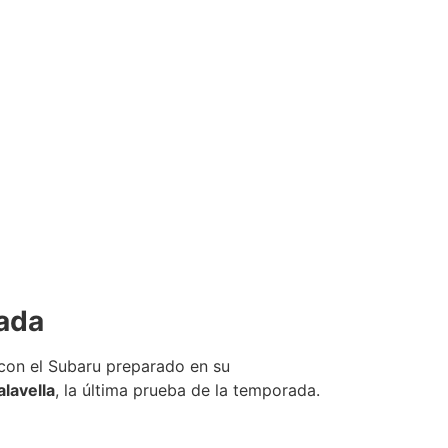
rada
, con el Subaru preparado en su
alavella
, la última prueba de la temporada.