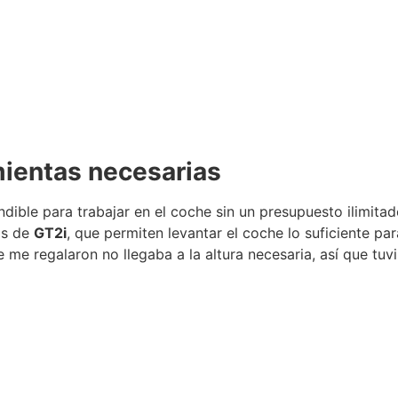
mientas necesarias
indible para trabajar en el coche sin un presupuesto ilimit
las de
GT2i
, que permiten levantar el coche lo suficiente p
e me regalaron no llegaba a la altura necesaria, así que tu