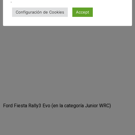
.
Configuración de Cookies
Accept
Toyota GR Yaris Rally2 (en la categoría WRC2)
Ford Fiesta Rally3 Evo (en la categoría Junior WRC)