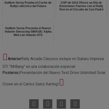
Guillem Serna Prueba el Coche de
COP de GAS Ofrece un Día de
Rallys eléctrico del Futuro
Emociones Fuertes con el Rally
Test en el Circuito de Can Padró
Guillem Serna Presenta el Nuevo
Volante Simracing SIMAGIC Alpha
Mini con Volante GTS
Anterior
Rally Arcade Classics incluye mi Subaru Impreza
STI “MrBang” en una colaboración especial
Posterior
¡Presentación del Nuevo Test Drive Unlimited Solar
Crown en el Carlos Sainz Karting!