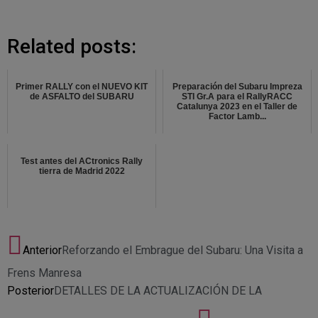
Related posts:
Primer RALLY con el NUEVO KIT
Preparación del Subaru Impreza
de ASFALTO del SUBARU
STI Gr.A para el RallyRACC
Catalunya 2023 en el Taller de
Factor Lamb...
Test antes del ACtronics Rally
tierra de Madrid 2022
Anterior
Reforzando el Embrague del Subaru: Una Visita a
Frens Manresa
Posterior
DETALLES DE LA ACTUALIZACIÓN DE LA