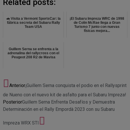
Related posts:
🚗 Visita a Vermont SportsCar: la
¡El Subaru Impreza WRC de 1998
fábrica secreta del Subaru Rally
de Colin McRae llega a Gran
Team USA
Turismo 7 junto con nuevas
físicas mejora...
Guillem Serna se enfrenta a la
adrenalina del rallycross con el
Peugeot 208 R2 de Mavisa
Anterior
¡Guillem Serna conquista el podio en el Rallysprint
de Nueno con el nuevo kit de asfalto para el Subaru Impreza!
Posterior
Guillem Serna Enfrenta Desafíos y Demuestra
Determinación en el Rally Empordà 2023 con su Subaru
Impreza WRX STI