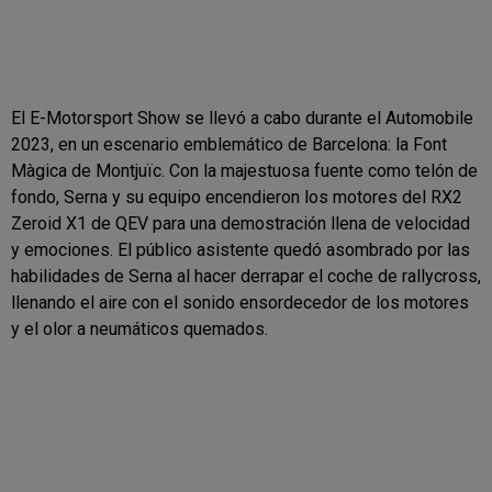
El E-Motorsport Show se llevó a cabo durante el Automobile
2023, en un escenario emblemático de Barcelona: la Font
Màgica de Montjuïc. Con la majestuosa fuente como telón de
fondo, Serna y su equipo encendieron los motores del RX2
Zeroid X1 de QEV para una demostración llena de velocidad
y emociones. El público asistente quedó asombrado por las
habilidades de Serna al hacer derrapar el coche de rallycross,
llenando el aire con el sonido ensordecedor de los motores
y el olor a neumáticos quemados.