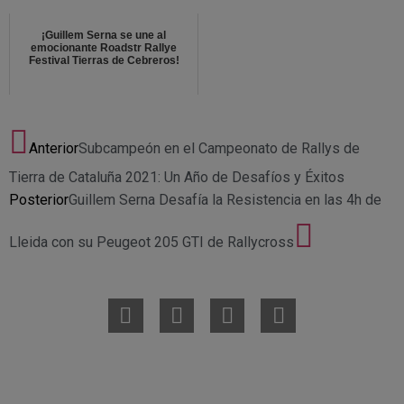
¡Guillem Serna se une al
emocionante Roadstr Rallye
Festival Tierras de Cebreros!
Anterior
Subcampeón en el Campeonato de Rallys de
Tierra de Cataluña 2021: Un Año de Desafíos y Éxitos
Posterior
Guillem Serna Desafía la Resistencia en las 4h de
Lleida con su Peugeot 205 GTI de Rallycross