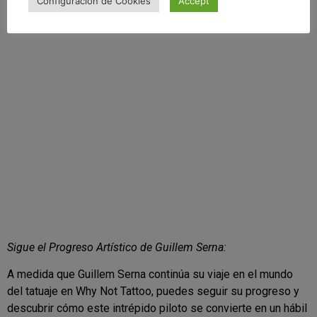
Configuración de Cookies
Accept
expresión creativa totalmente nueva.
Sigue el Progreso Artístico de Guillem Serna:
A medida que Guillem Serna continúa su viaje en el mundo
del tatuaje en Why Not Tattoo, puedes seguir su progreso y
descubrir cómo este intrépido piloto se convierte en un hábil