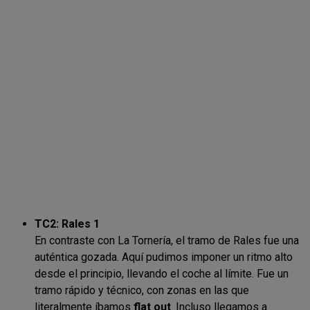
TC2: Rales 1
En contraste con La Tornería, el tramo de Rales fue una
auténtica gozada. Aquí pudimos imponer un ritmo alto
desde el principio, llevando el coche al límite. Fue un
tramo rápido y técnico, con zonas en las que
literalmente íbamos
flat out
. Incluso llegamos a