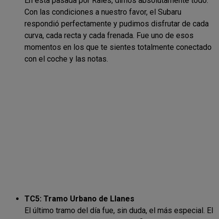
En esta pasada por Rales, dimos absolutamente todo.
Con las condiciones a nuestro favor, el Subaru
respondió perfectamente y pudimos disfrutar de cada
curva, cada recta y cada frenada. Fue uno de esos
momentos en los que te sientes totalmente conectado
con el coche y las notas.
TC5: Tramo Urbano de Llanes
El último tramo del día fue, sin duda, el más especial. El