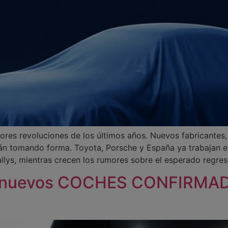
ores revoluciones de los últimos años. Nuevos fabricante
án tomando forma. Toyota, Porsche y España ya trabajan e
ys, mientras crecen los rumores sobre el esperado regres
 nuevos COCHES CONFIRMAD
L