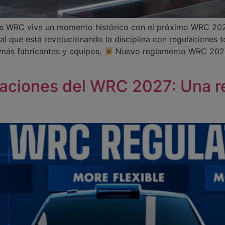
es WRC vive un momento histórico con el próximo WRC 20
l que está revolucionando la disciplina con regulaciones t
 más fabricantes y equipos.
Nuevo reglamento WRC 2027:
aciones del WRC 2027: Una re