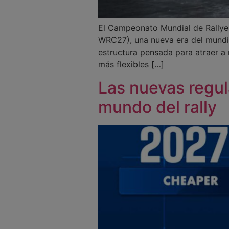
El Campeonato Mundial de Rally
WRC27), una nueva era del mundia
estructura pensada para atraer a
más flexibles […]
Las nuevas regul
mundo del rally