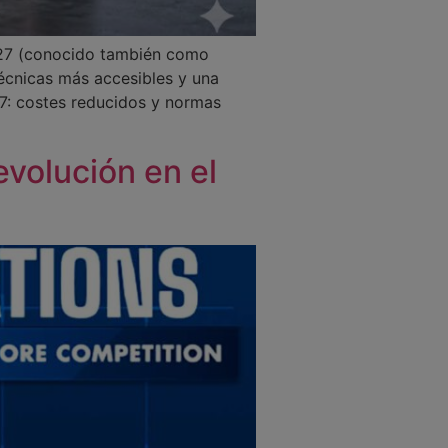
27 (conocido también como
écnicas más accesibles y una
 costes reducidos y normas
volución en el