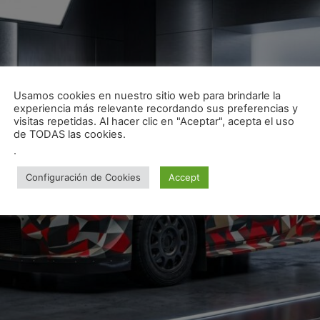
Usamos cookies en nuestro sitio web para brindarle la
experiencia más relevante recordando sus preferencias y
visitas repetidas. Al hacer clic en "Aceptar", acepta el uso
de TODAS las cookies.
.
Configuración de Cookies
Accept