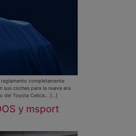
s, reglamento completamente
n sus coches para la nueva era
o del Toyota Celica… […]
OS y msport