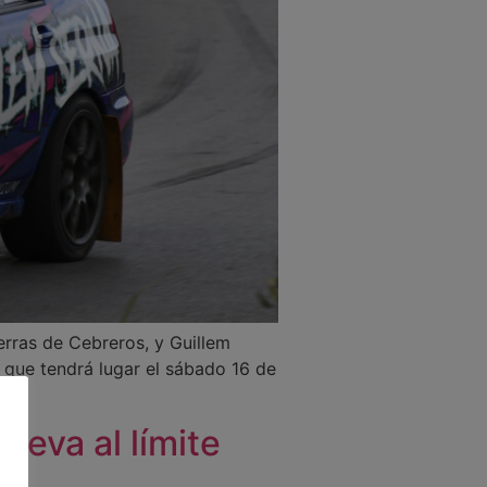
ierras de Cebreros, y Guillem
 que tendrá lugar el sábado 16 de
lleva al límite