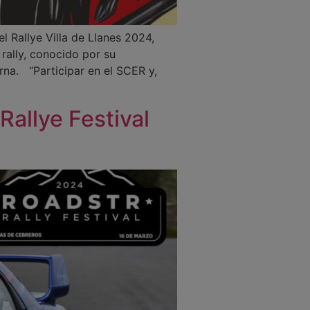
l Rallye Villa de Llanes 2024,
ally, conocido por su
rna. “Participar en el SCER y,
Rallye Festival