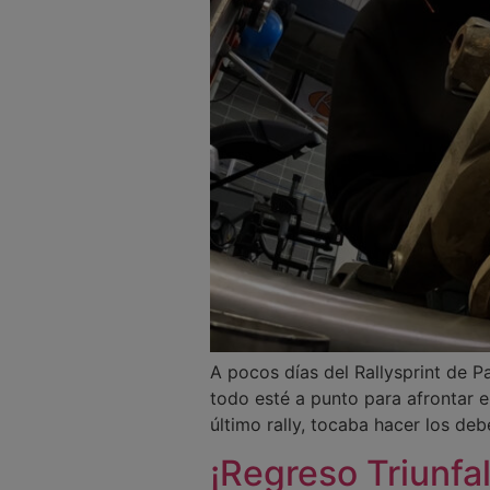
A pocos días del Rallysprint de 
todo esté a punto para afrontar 
último rally, tocaba hacer los debe
¡Regreso Triunfal