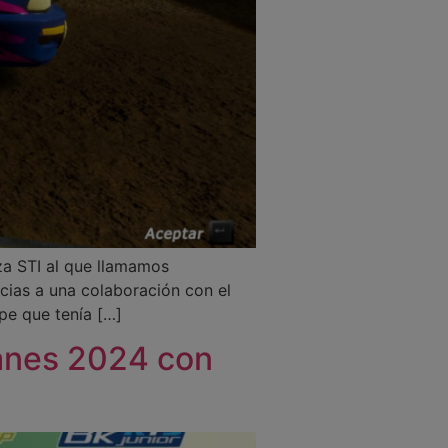
za STI al que llamamos
acias a una colaboración con el
pe que tenía […]
lanes 2024 con