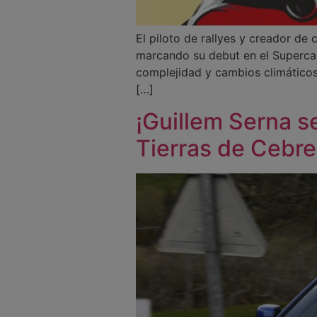
El piloto de rallyes y creador de 
marcando su debut en el Superca
complejidad y cambios climáticos 
[…]
¡Guillem Serna s
Tierras de Cebre