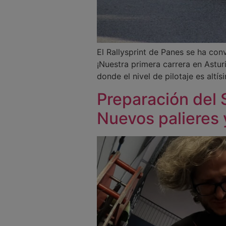
El Rallysprint de Panes se ha co
¡Nuestra primera carrera en Astur
donde el nivel de pilotaje es altís
Preparación del 
Nuevos palieres y