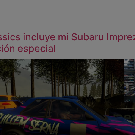
ssics incluye mi Subaru Impr
ión especial