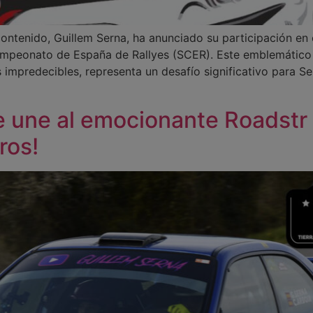
contenido, Guillem Serna, ha anunciado su participación en e
mpeonato de España de Rallyes (SCER). Este emblemático r
impredecibles, representa un desafío significativo para Se
e une al emocionante Roadstr 
ros!