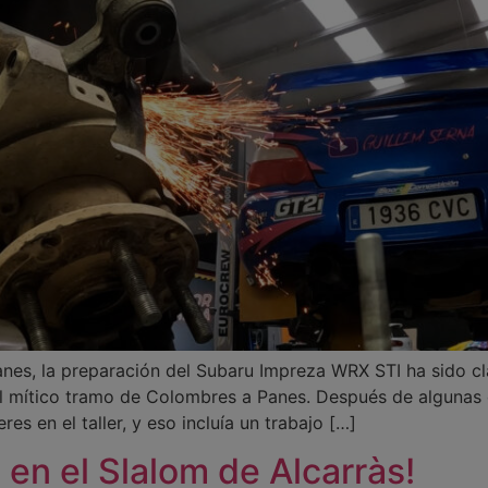
Panes, la preparación del Subaru Impreza WRX STI ha sido c
el mítico tramo de Colombres a Panes. Después de algunas
res en el taller, y eso incluía un trabajo […]
 en el Slalom de Alcarràs!