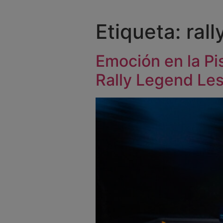
Etiqueta:
ral
Emoción en la Pis
Rally Legend Le