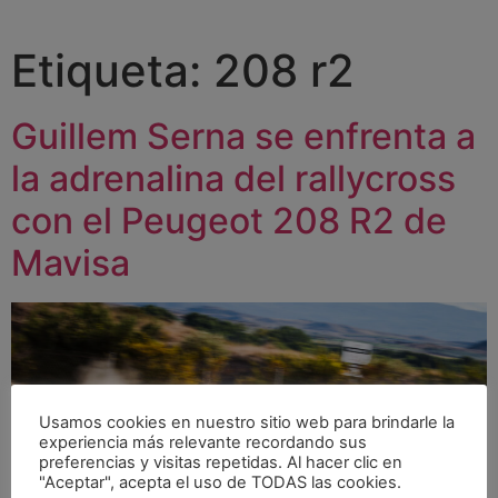
Etiqueta:
208 r2
Guillem Serna se enfrenta a
la adrenalina del rallycross
con el Peugeot 208 R2 de
Mavisa
Usamos cookies en nuestro sitio web para brindarle la
experiencia más relevante recordando sus
preferencias y visitas repetidas. Al hacer clic en
"Aceptar", acepta el uso de TODAS las cookies.