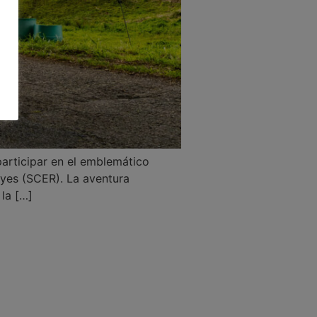
participar en el emblemático
lyes (SCER). La aventura
 la […]