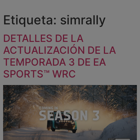
Etiqueta:
simrally
DETALLES DE LA
ACTUALIZACIÓN DE LA
TEMPORADA 3 DE EA
SPORTS™ WRC