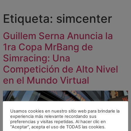
Etiqueta:
simcenter
Guillem Serna Anuncia la
1ra Copa MrBang de
Simracing: Una
Competición de Alto Nivel
en el Mundo Virtual
Usamos cookies en nuestro sitio web para brindarle la
experiencia más relevante recordando sus
preferencias y visitas repetidas. Al hacer clic en
"Aceptar", acepta el uso de TODAS las cookies.