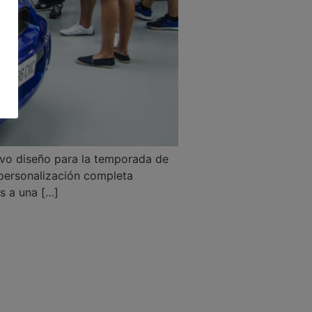
o diseño para la temporada de
a personalización completa
s a una […]