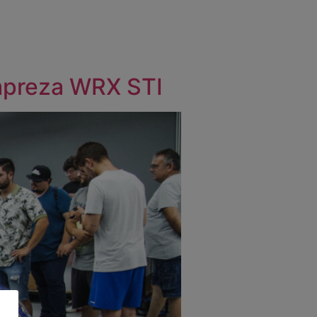
mpreza WRX STI