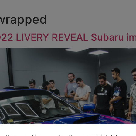
lwrapped
022 LIVERY REVEAL Subaru i