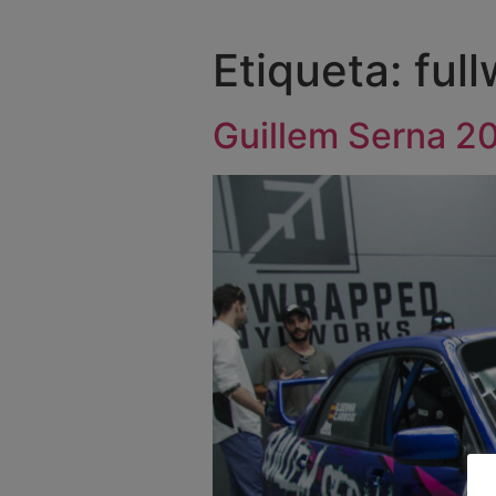
Etiqueta:
ful
Guillem Serna 2