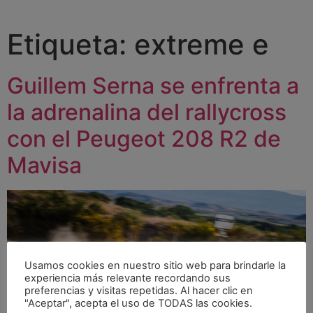
Etiqueta:
extreme e
Guillem Serna se enfrenta a
la adrenalina del rallycross
con el Peugeot 208 R2 de
Mavisa
Usamos cookies en nuestro sitio web para brindarle la
experiencia más relevante recordando sus
preferencias y visitas repetidas. Al hacer clic en
"Aceptar", acepta el uso de TODAS las cookies.