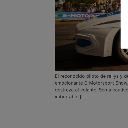
El reconocido piloto de rallys y d
emocionante E-Motorsport Show, 
destreza al volante, Serna cautiv
imborrable […]