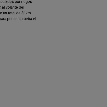
ncelados por riegos
r al volante del
n un total de 81km
para poner a prueba el