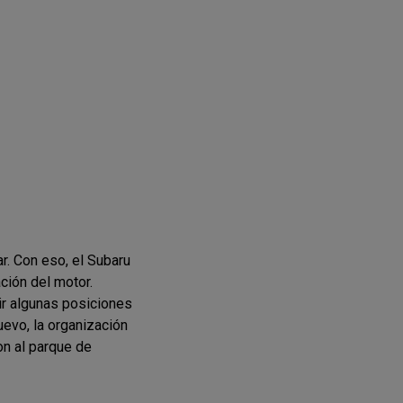
ar. Con eso, el Subaru
ción del motor.
ir algunas posiciones
evo, la organización
on al parque de