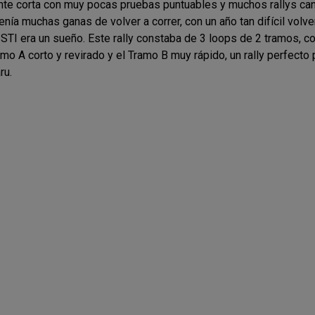
te corta con muy pocas pruebas puntuables y muchos rallys ca
enía muchas ganas de volver a correr, con un año tan difícil volve
TI era un sueño. Este rally constaba de 3 loops de 2 tramos, co
mo A corto y revirado y el Tramo B muy rápido, un rally perfecto 
ru.