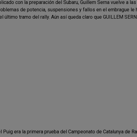
icado con la preparación del Subaru, Guillem Serna vuelve a las c
roblemas de potencia, suspensiones y fallos en el embrague le h
el último tramo del rally. Aún así queda claro que GUILLEM S
l Puig era la primera prueba del Campeonato de Catalunya de Ral