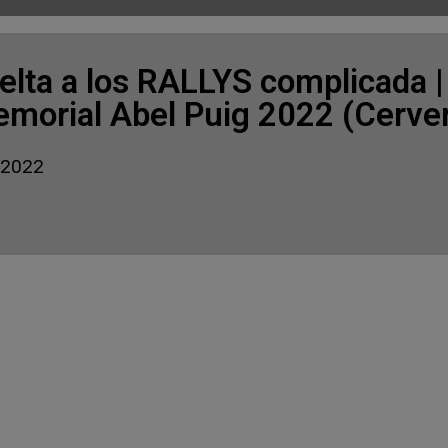
elta a los RALLYS complicada 
morial Abel Puig 2022 (Cerve
 2022