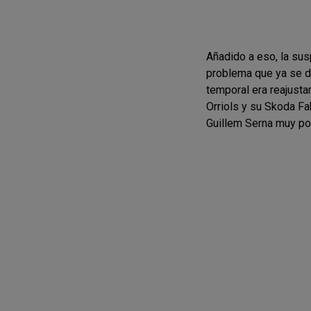
Añadido a eso, la sus
problema que ya se de
temporal era reajust
Orriols y su Skoda Fa
Guillem Serna muy por