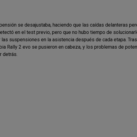
pensión se desajustaba, haciendo que las caídas delanteras per
tectó en el test previo, pero que no hubo tiempo de solucionarl
ar las suspensiones en la asistencia después de cada etapa.
Tras
bia Rally 2 evo se pusieron en cabeza, y los problemas de poten
 detrás.