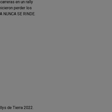
arreras en un rally
icieron perder los
ERNA NUNCA SE RINDE.
lys de Tierra 2022.