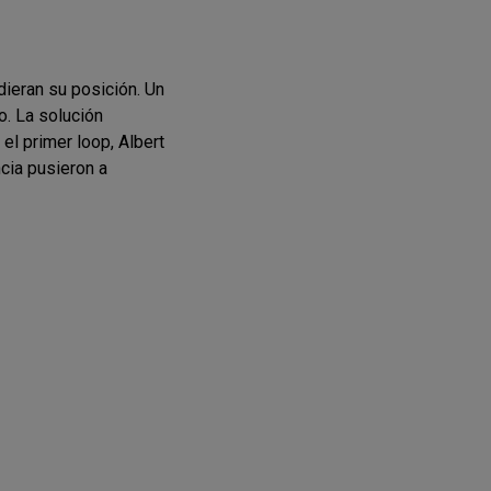
dieran su posición. Un
o. La solución
 el primer loop, Albert
cia pusieron a