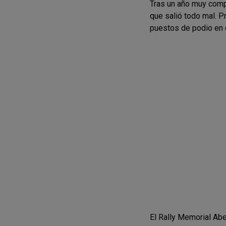
Tras un año muy compl
que salió todo mal. P
puestos de podio en 
El Rally Memorial Abe