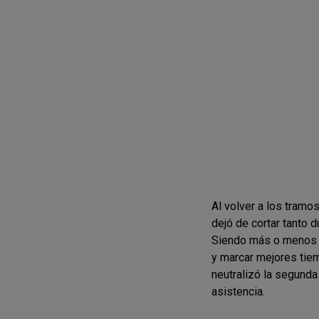
Al volver a los tramo
dejó de cortar tanto 
Siendo más o menos c
y marcar mejores tiem
neutralizó la segunda
asistencia.