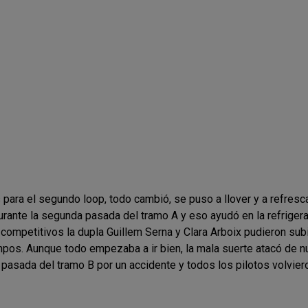
s para el segundo loop, todo cambió, se puso a llover y a refresc
durante la segunda pasada del tramo A y eso ayudó en la refrigera
ompetitivos la dupla Guillem Serna y Clara Arboix pudieron sub
pos. Aunque todo empezaba a ir bien, la mala suerte atacó de nu
 pasada del tramo B por un accidente y todos los pilotos volvier