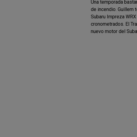
Una temporada bastan
de incendio. Guillem t
Subaru Impreza WRX S
cronometrados. El Tra
nuevo motor del Suba