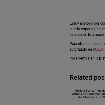
Estoy ansioso por co
puedo esperar para m
para sentir la emoció
Para obtener más info
autorizado en
BOLOR
¡Nos vemos en la pis
Related pos
Guillem Serna Anuncia
MrBang de Simracing: U
de Alto Nivel en el M