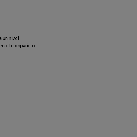
 un nivel
 en el compañero