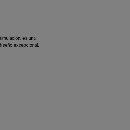
imulación; es una
 diseño excepcional,