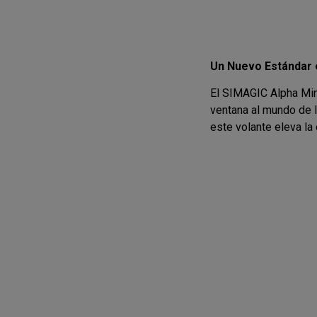
Un Nuevo Estándar 
El SIMAGIC Alpha Min
ventana al mundo de l
este volante eleva la 