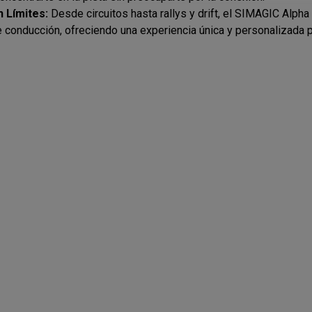
n Límites:
Desde circuitos hasta rallys y drift, el SIMAGIC Alph
e conducción, ofreciendo una experiencia única y personalizada p