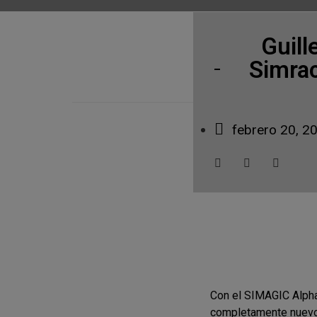
Guill
Simrac
febrero 20, 2
Con el SIMAGIC Alpha 
completamente nuevo.