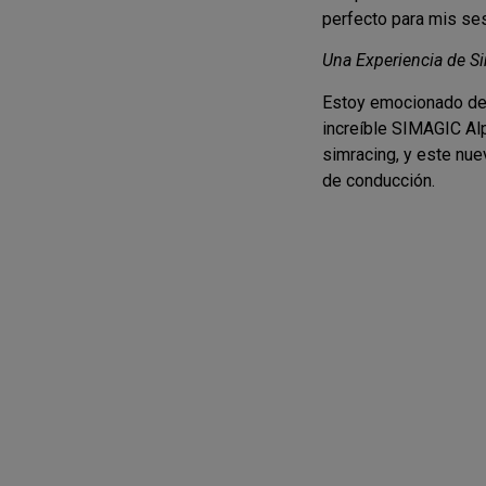
perfecto para mis ses
Una Experiencia de S
Estoy emocionado de c
increíble SIMAGIC Al
simracing, y este nue
de conducción.