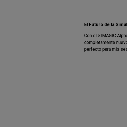
El Futuro de la Sim
Con el SIMAGIC Alpha 
completamente nuevo.
perfecto para mis ses