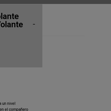
lante
olante
 un nivel
 en el compañero