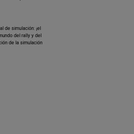
l de simulación: ¡el
undo del rally y del
ción de la simulación