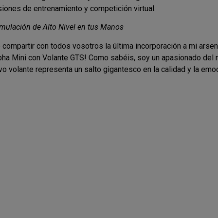
iones de entrenamiento y competición virtual.
imulación de Alto Nivel en tus Manos
ompartir con todos vosotros la última incorporación a mi arsena
pha Mini con Volante GTS! Como sabéis, soy un apasionado del m
vo volante representa un salto gigantesco en la calidad y la emo