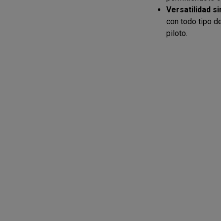
Versatilidad si
con todo tipo d
piloto.